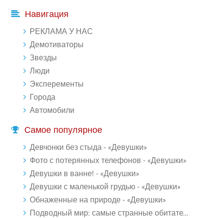
Навигация
РЕКЛАМА У НАС
Демотиваторы
Звезды
Люди
Эксперементы
Города
Автомобили
Самое популярное
Девчонки без стыда - «Девушки»
Фото с потерянных телефонов - «Девушки»
Девушки в ванне! - «Девушки»
Девушки с маленькой грудью - «Девушки»
Обнаженные на природе - «Девушки»
Подводный мир: самые странные обитатели океана (18 фото)