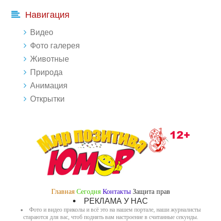
Навигация
Видео
Фото галерея
Животные
Природа
Анимация
Открытки
Главная
Сегодня
Контакты
Защита прав
РЕКЛАМА У НАС
Фото и видео приколы и всё это на нашем портале, наши журналисты
стараются для вас, чтоб поднять вам настроение в считанные секунды.