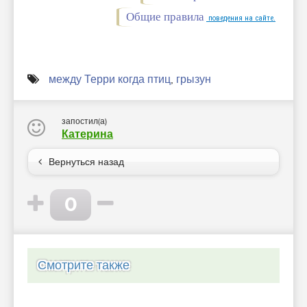
Общие правила
поведения на сайте.
между Терри когда птиц
,
грызун
запостил(а)
Катерина
Вернуться назад
0
Смотрите также