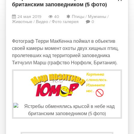
британским заповедником (5 фото)
24 мая 2019
40
Птицы
/
Мужчины
/
Животные
/
Видео
/
Фото галерея
0
Фотограф Терри МакКенна поймал в объектив
своей камеры момент охоты двух хищных птиц,
пролетевших над территорией заповедника
Титчуэлл Марш (графство Норфолк, Британия).