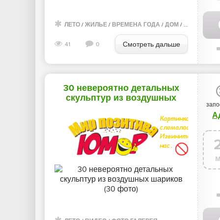
ЛЕТО
/
ЖИЛЬЕ
/
ВРЕМЕНА ГОДА
/
ДОМ
/
ВИДЕО
/
ФО
Смотреть дальше
41
0
30 невероятно детальных
скульптур из воздушных
запо
шариков (30 фото)
А