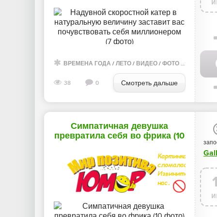
и
ВРЕМЕНА ГОДА
/
ЛЕТО
/
ВИДЕО
/
ФОТО ГАЛЕРЕЯ
Смотреть дальше
38
0
Симпатичная девушка
превратила себя во фрика (10
запо
фото)
Gal
и