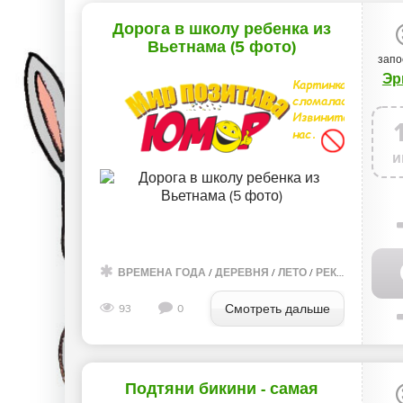
Дорога в школу ребенка из
Вьетнама (5 фото)
запо
Эр
и
ВРЕМЕНА ГОДА
/
ДЕРЕВНЯ
/
ЛЕТО
/
РЕКИ
/
ВИДЕО
/
Смотреть дальше
93
0
Подтяни бикини - самая