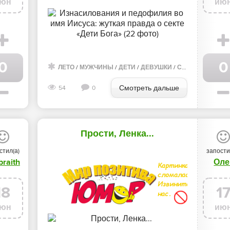
юн
ию
0
0
ЛЕТО
/
МУЖЧИНЫ
/
ДЕТИ
/
ДЕВУШКИ
/
СОБАКИ
/
ВИДЕ
Смотреть дальше
54
0
Прости, Ленка...
стил(а)
запости
braith
Оле
18
1
юн
ию