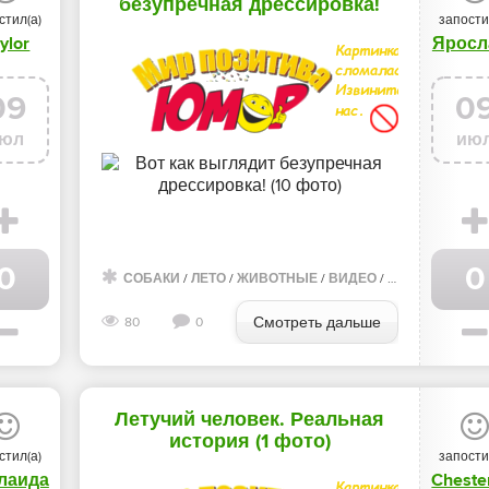
безупречная дрессировка!
стил(а)
запости
(10 фото)
ylor
Яросл
09
0
юл
ию
0
0
СОБАКИ
/
ЛЕТО
/
ЖИВОТНЫЕ
/
ВИДЕО
/
ФОТО ГАЛЕРЕ
Смотреть дальше
80
0
Летучий человек. Реальная
история (1 фото)
стил(а)
запости
лаида
Cheste