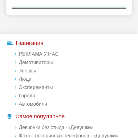
Навигация
РЕКЛАМА У НАС
Демотиваторы
Звезды
Люди
Эксперементы
Города
Автомобили
Самое популярное
Девчонки без стыда - «Девушки»
Фото с потерянных телефонов - «Девушки»