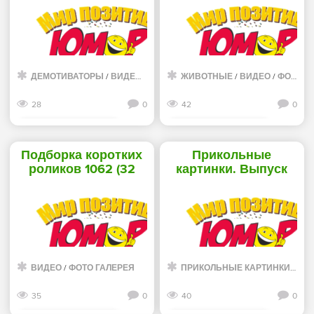
ДЕМОТИВАТОРЫ
/
ВИДЕО
/
ФОТО ГАЛЕРЕЯ
ЖИВОТНЫЕ
/
ВИДЕО
/
ФОТО ГАЛЕРЕЯ
28
0
42
0
Смотреть дальше
Смотреть дальше
Подборка коротких
Прикольные
роликов 1062 (32
картинки. Выпуск
куба)
2873
ВИДЕО
/
ФОТО ГАЛЕРЕЯ
ПРИКОЛЬНЫЕ КАРТИНКИ
/
ВИ
35
0
40
0