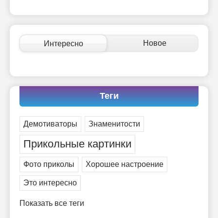
мыслями.
-- Идите уверенно по направлению к мечте. Живите той жизнью,
которую вы сами себе придумали.
-- Самое большое богатство — это ум. Самая большая нищета —
Новое
Интересно
глупость. Из всех страхов самый пугающий — самолюбование.
-- Лучшее, что можно сделать с хорошим советом, это пропустить его
мимо ушей. Он никогда не бывает полезен никому, кроме того, кто
его дал.
-- Люблю давать советы и очень не люблю, когда их дают мне.
Теги
Демотиваторы
Знаменитости
Прикольные картинки
Фото приколы
Хорошее настроение
Это интересно
Показать все теги