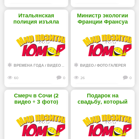
Смотреть дальше
Смотреть дальше
Итальянская
Министр экологии
полиция изъяла
Франции Франсуа
ракету класса
де Рюжи подал в
"воздух-воздух" (3
отставку из-за
фото)
фотографий
шикарных трапез (3
фото)
ВРЕМЕНА ГОДА
/
ВИДЕО
/
ФОТО ГАЛЕРЕЯ
ВИДЕО
/
ФОТО ГАЛЕРЕЯ
60
0
26
0
Смотреть дальше
Смотреть дальше
Смерч в Сочи (2
Подарок на
видео + 3 фото)
свадьбу, который
трогает до глубины
души (8 фото)