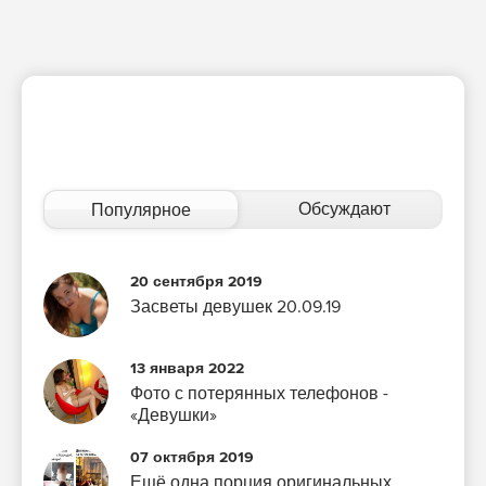
Обсуждают
Популярное
20 сентября 2019
Засветы девушек 20.09.19
13 января 2022
Фото с потерянных телефонов -
«Девушки»
07 октября 2019
Ещё одна порция оригинальных