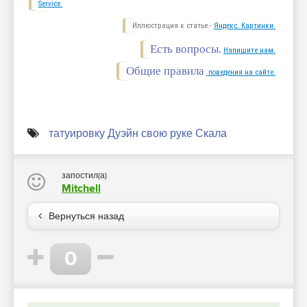
Service.
Иллюстрация к статье -
Яндекс. Картинки.
Есть вопросы.
Напишите нам.
Общие правила
поведения на сайте.
татуировку Дуэйн свою руке Скала
запостил(а)
Mitchell
Вернуться назад
0