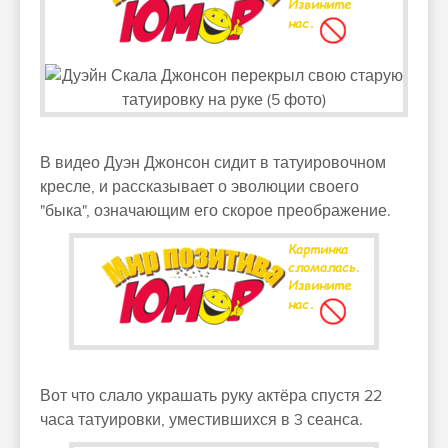
В видео Дуэн Джонсон сидит в татуировочном
кресле, и рассказывает о эволюции своего
"быка", означающим его скорое преображение.
Вот что слало украшать руку актёра спустя 22
часа татуировки, уместившихся в 3 сеанса.