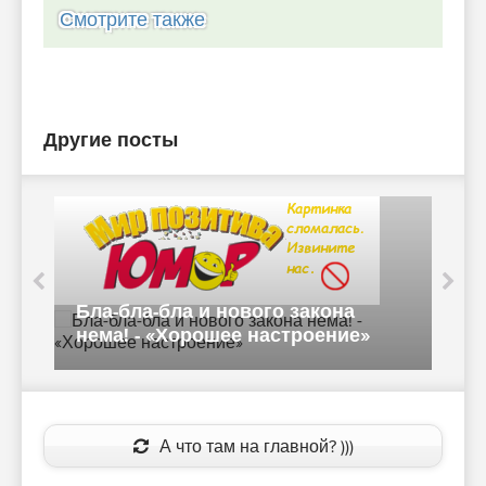
Смотрите также
Другие посты
Подслушано в понедельник 23
января 2017 - «Хорошее
настроение»
А что там на главной? )))