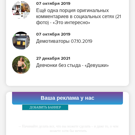
07 октября 2019
Ещё одна порция оригинальных
комментариев в социальных сетях (21
фото) - «Это интересно»
07 октября 2019
Демотиваторы 07.10.2019
27 декабря 2021
Девчонки без стыда - «Девушки»
Ваша реклама у нас
ДОБАВИТЬ БАННЕР
-- Начинайте делать все, что вы можете сделать – и даже то, о чем
можете хотя бы мечтать.