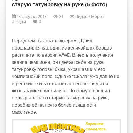
старую татуировку на руке (5 фото)
14 августа 2017
31
Видео
/
Море
/
Звезды
0
Перед тем, как стать актёром, Дуэйн
прославился как один из величайших борцов
рестлинга по версии WWE. В честь получения
звания чемпиона, он сделал себе на руке
татуировку головы быка, украшавшим его
чемпионский пояс. Однако "Скала" уже давно не
в рестлинге и за столько лет его взгляды на
жизнь также изменились. Поэтому он решил
перекрыть свою старую татуировку на руке,
перебив её на нечто более изящное и
массивное.