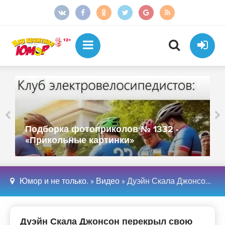
Подборка фотоприколов № 1331 -
«Прикольные картинки»
Юмор и не только.
»
Видео
» Дуэйн Скала Джонсон перекрыл свою старую татуировку на руке (5 фото)
Дуэйн Скала Джонсон перекрыл свою