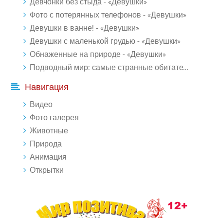
Девчонки без стыда - «Девушки»
Фото с потерянных телефонов - «Девушки»
Девушки в ванне! - «Девушки»
Девушки с маленькой грудью - «Девушки»
Обнаженные на природе - «Девушки»
Подводный мир: самые странные обитатели океана (18 фото)
Навигация
Видео
Фото галерея
Животные
Природа
Анимация
Открытки