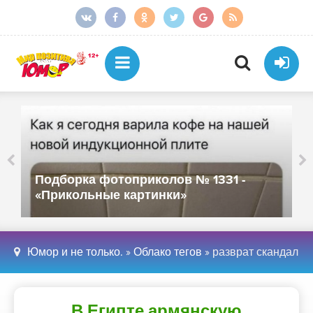
Подборка фотоприколов № 1331 -
«Прикольные картинки»
Юмор и не только.
»
Облако тегов
» разврат скандал
В Египте армянскую