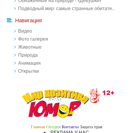
Обнаженные на природе - «Девушки»
Подводный мир: самые странные обитатели океана (18 фото)
Навигация
Видео
Фото галерея
Животные
Природа
Анимация
Открытки
Главная
Сегодня
Контакты
Защита прав
РЕКЛАМА У НАС