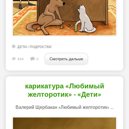
ДЕТИ
/
ПОДРОСТКИ
Смотреть дальше
654
0
карикатура «Любимый
желторотик» - «Дети»
Валерий Щербакан «Любимый желторотик» ...