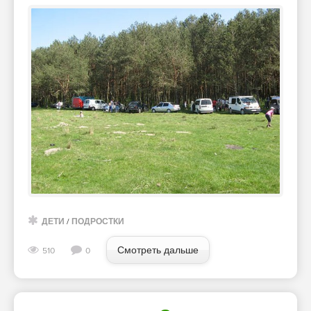
ДЕТИ
/
ПОДРОСТКИ
Смотреть дальше
510
0