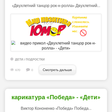
«Двухлетний танцор рок-н-ролла» Двухлетний...
ДЕТИ
/
ПОДРОСТКИ
Смотреть дальше
670
0
карикатура «Победа» - «Дети»
Виктор Кононенко «Победа» Победа...