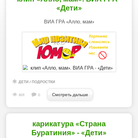
«Дети»
ВИА ГРА «Алло, мам»
ДЕТИ
/
ПОДРОСТКИ
Смотреть дальше
601
0
карикатура «Страна
Буратиния» - «Дети»