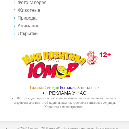
Фото галерея
Животные
Природа
Анимация
Открытки
Главная
Сегодня
Контакты
Защита прав
РЕКЛАМА У НАС
Фото и видео приколы и всё это на нашем портале, наши журналисты
стараются для вас, чтоб поднять вам настроение в считанные секунды.
Хорошего вам настроения...
→
2026
© Создан - 28 Марта 2013. Все права защищены. Все материалы