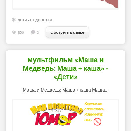
ДЕТИ
/
ПОДРОСТКИ
Смотреть дальше
839
0
мультфильм «Маша и
Медведь: Маша + каша» -
«Дети»
Маша и Медведь: Маша + каша Маша...