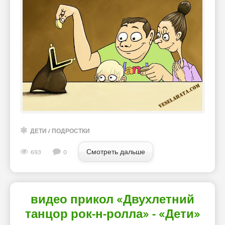
ДЕТИ
/
ПОДРОСТКИ
Смотреть дальше
693
0
видео прикол «Двухлетний
танцор рок-н-ролла» - «Дети»