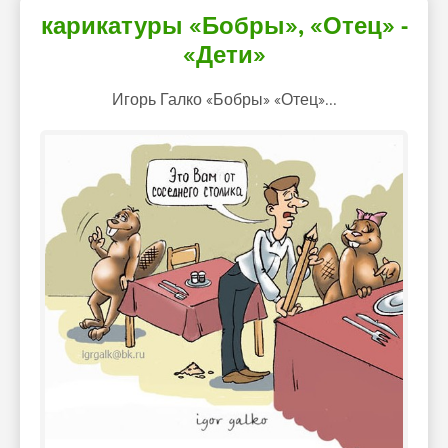
карикатуры «Бобры», «Отец» -
«Дети»
Игорь Галко «Бобры» «Отец»...