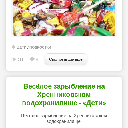
ДЕТИ
/
ПОДРОСТКИ
Смотреть дальше
599
0
Весёлое зарыбление на
Хренниковском
водохранилище - «Дети»
Весёлое зарыбление на Хренниковском
водохранилище.