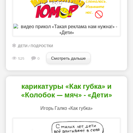
ДЕТИ
/
ПОДРОСТКИ
Смотреть дальше
525
0
карикатуры «Как губка» и
«Колобок — мяч» - «Дети»
Игорь Галко «Как губка»