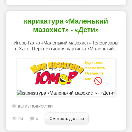
карикатура «Маленький
мазохист» - «Дети»
Игорь Галко «Маленький мазохист» Телевизоры
в Хате. Перспективная картинка «Маленький...
ДЕТИ
/
ПОДРОСТКИ
Смотреть дальше
751
0