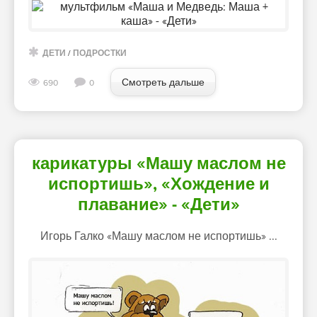
ДЕТИ
/
ПОДРОСТКИ
Смотреть дальше
690
0
карикатуры «Машу маслом не
испортишь», «Хождение и
плавание» - «Дети»
Игорь Галко «Машу маслом не испортишь» ...