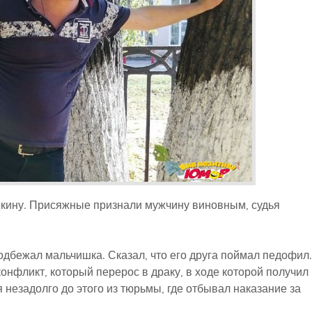
кину. Присяжные признали мужчину виновным, судья
одбежал мальчишка. Сказал, что его друга поймал педофил.
онфликт, который перерос в драку, в ходе которой получил
незадолго до этого из тюрьмы, где отбывал наказание за