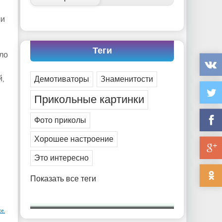
ли
Теги
ло
й,
Демотиваторы
Знаменитости
Прикольные картинки
Фото приколы
Хорошее настроение
Это интересно
Показать все теги
ce.