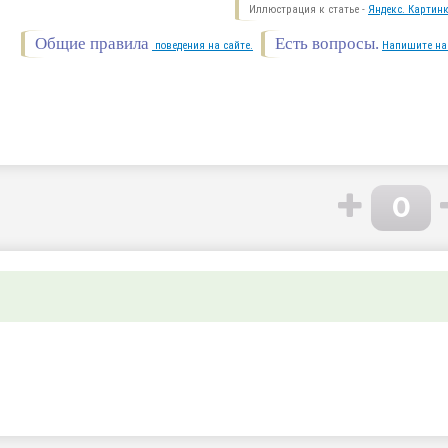
Иллюстрация к статье -
Яндекс. Картинк
Общие правила
Есть вопросы.
поведения на сайте.
Напишите на
0