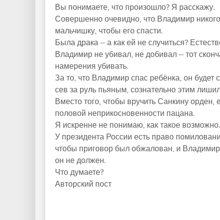
Вы понимаете, что произошло? Я расскажу.
Совершенно очевидно, что Владимир никого 
мальчишку, чтобы его спасти.
Была драка -- а как ей не случиться? Естеств
Владимир не убивал, не добивал -- тот скон
намерения убивать.
За то, что Владимир спас ребёнка, он будет 
сев за руль пьяным, сознательно этим лишил
Вместо того, чтобы вручить Санкину орден, е
половой неприкосновенности пацана.
Я искренне не понимаю, как такое возможно
У президента России есть право помиловани
чтобы приговор был обжалован, и Владимира
он не должен.
Что думаете?
Авторский пост