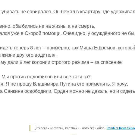
убивать не собирался. Он бежал в квартиру, где удержива
енно, оба бились не на жизнь, а на смерть.
чался уже в Скорой помощи. Очевидно, у осуждённого не бы
сидеть теперь 8 лет -- примерно, как Миша Ефремов, которы
 жизни другого водителя.
му дали 8 лет колонии строгого режима -- за спасение
. Мы против педофилов или всё-таки за?
я. Я не прошу Владимира Путина его применять. Я хочу,
 Санкина освободили. Орден можно не давать, но и сидеть
Цитирование статьи, картинки - фото скриншот -
Rambler News Servi