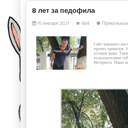
8 лет за педофила
15 января 2021
664
Прикольные
Сайт хорошего наст
прочих приколов. И
уголков мира. Такж
пользователями соб
Интернета. Наши жу