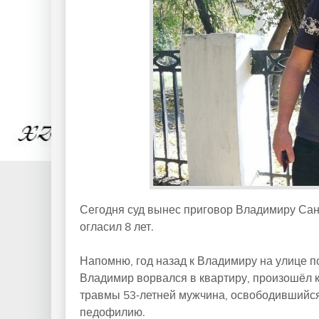
Сегодня суд вынес приговор Владимиру Сан
огласил 8 лет.
Напомню, год назад к Владимиру на улице п
Владимир ворвался в квартиру, произошёл к
травмы 53-летней мужчина, освободившийся 
педофилию.