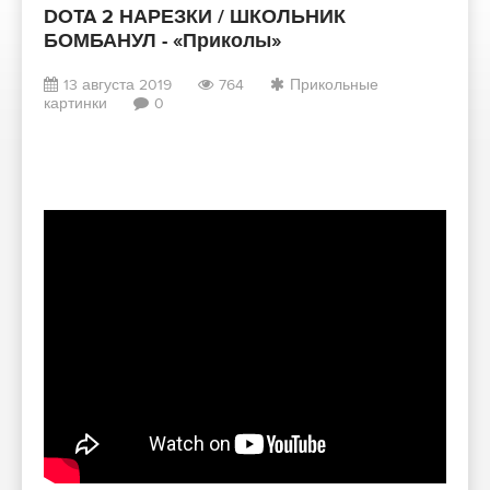
DOTA 2 НАРЕЗКИ / ШКОЛЬНИК
БОМБАНУЛ - «Приколы»
13 августа 2019
764
Прикольные
картинки
0