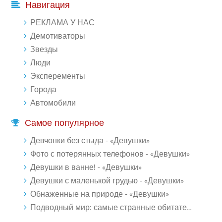
Навигация
РЕКЛАМА У НАС
Демотиваторы
Звезды
Люди
Эксперементы
Города
Автомобили
Самое популярное
Девчонки без стыда - «Девушки»
Фото с потерянных телефонов - «Девушки»
Девушки в ванне! - «Девушки»
Девушки с маленькой грудью - «Девушки»
Обнаженные на природе - «Девушки»
Подводный мир: самые странные обитатели океана (18 фото)