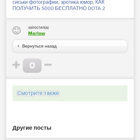
сиськи фотографии
,
эротика юмор
,
КАК
ПОЛУЧИТЬ 5000 БЕСПЛАТНО DOTA 2
запостил(а)
Marlow
Вернуться назад
0
Смотрите также
Другие посты