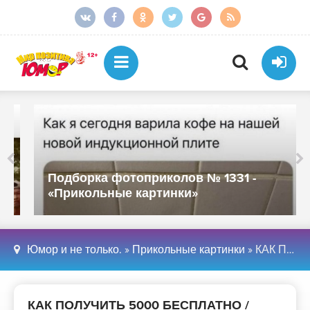
Подборка фотоприколов № 1331 -
«Прикольные картинки»
Юмор и не только.
»
Прикольные картинки
» КАК ПОЛУЧИТЬ 5000 БЕСПЛАТНО / DOTA 2 НАРЕЗКИ / ШКОЛЬНИК БОМБАНУЛ - «Приколы»
КАК ПОЛУЧИТЬ 5000 БЕСПЛАТНО /