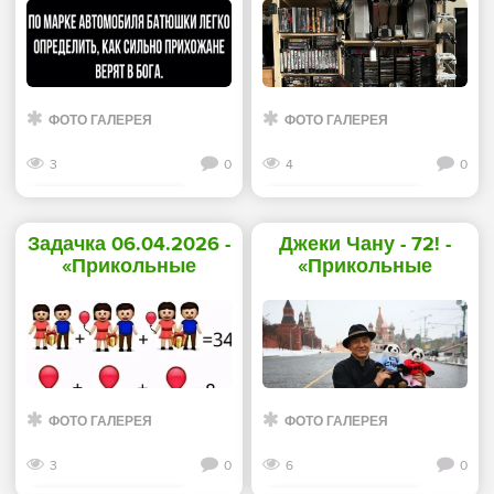
картинки»
картинки»
ФОТО ГАЛЕРЕЯ
ФОТО ГАЛЕРЕЯ
3
0
4
0
Смотреть дальше
Смотреть дальше
Задачка 06.04.2026 -
Джеки Чану - 72!⁠ -
«Прикольные
«Прикольные
картинки»
картинки»
ФОТО ГАЛЕРЕЯ
ФОТО ГАЛЕРЕЯ
3
0
6
0