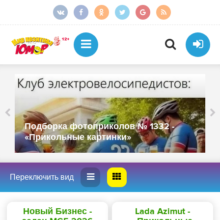
Подборка фотоприколов № 1332 -
«Прикольные картинки»
Новый Бизнес -
Lada Azimut -