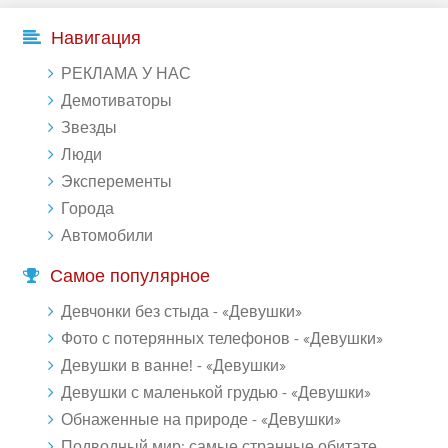
Навигация
РЕКЛАМА У НАС
Демотиваторы
Звезды
Люди
Эксперементы
Города
Автомобили
Самое популярное
Девчонки без стыда - «Девушки»
Фото с потерянных телефонов - «Девушки»
Девушки в ванне! - «Девушки»
Девушки с маленькой грудью - «Девушки»
Обнаженные на природе - «Девушки»
Подводный мир: самые странные обитатели океана (18 фото)