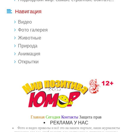
Навигация
Видео
Фото галерея
Животные
Природа
Анимация
Открытки
Главная
Сегодня
Контакты
Защита прав
РЕКЛАМА У НАС
Фото и видео приколы и всё это на нашем портале, наши журналисты