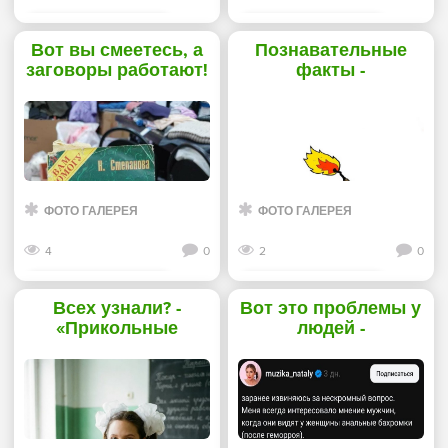
Смотреть дальше
Смотреть дальше
Вот вы смеетесь, а
Познавательные
заговоры работают!
факты -
- «Прикольные
«Прикольные
картинки»
картинки»
ФОТО ГАЛЕРЕЯ
ФОТО ГАЛЕРЕЯ
4
0
2
0
Смотреть дальше
Смотреть дальше
Всех узнали? -
Вот это проблемы у
«Прикольные
людей -
картинки»
«Прикольные
картинки»