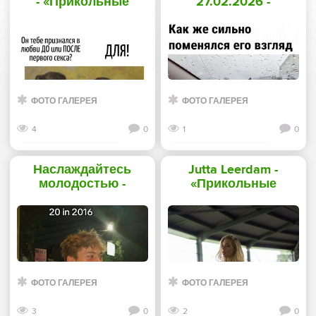
- «Прикольные
27.02.2026 -
картинки»
«Прикольные
картинки»
ФОТО ГАЛЕРЕЯ
ФОТО ГАЛЕРЕЯ
4
0
1
0
Смотреть дальше
Смотреть дальше
Наслаждайтесь
Jutta Leerdam -
молодостью -
«Прикольные
«Прикольные
картинки»
картинки»
ФОТО ГАЛЕРЕЯ
ФОТО ГАЛЕРЕЯ
3
0
2
0