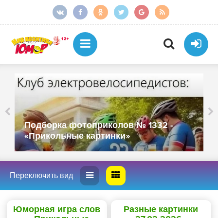
 -
Подборка фотоприколов № 1331 -
«Прикольные картинки»
Юморная игра слов
Разные картинки