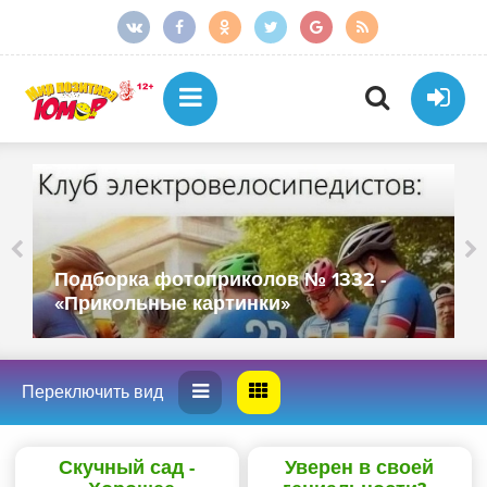
Подборка фотоприколов № 1332 -
«Прикольные картинки»
Скучный сад -
Уверен в своей