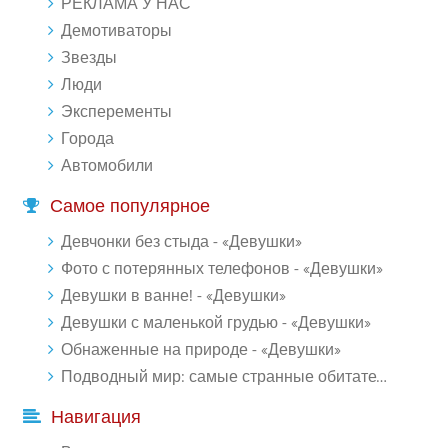
РЕКЛАМА У НАС
Демотиваторы
Звезды
Люди
Эксперементы
Города
Автомобили
Самое популярное
Девчонки без стыда - «Девушки»
Фото с потерянных телефонов - «Девушки»
Девушки в ванне! - «Девушки»
Девушки с маленькой грудью - «Девушки»
Обнаженные на природе - «Девушки»
Подводный мир: самые странные обитатели океана (18 фото)
Навигация