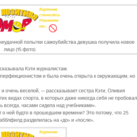
ссказывала Кэти журналистам.
 перфекционистом и была очень открыта к окружающим, но
и очень веселой, — рассказывает сестра Кэти, Оливия
тих видах спорта, в которых даже никогда себя не пробовал
ь всегда, часами сидела над учебниками».
т о ней будто в прошедшем времени? Это потому, что 25
абблфилд разделилась на «до» и «после».