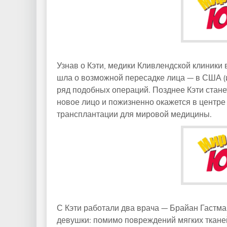
Узнав о Кэти, медики Кливлендской клиники
шла о возможной пересадке лица — в США (и,
ряд подобных операций. Позднее Кэти стан
новое лицо и пожизненно окажется в центре
трансплантации для мировой медицины.
С Кэти работали два врача — Брайан Гастма
девушки: помимо повреждений мягких тканей