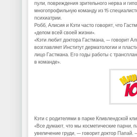
пули, повреждения зрительного нерва и гипо
многопрофильную команду из 15 специалист
психиатрии.
Робб, Алисия и Кэти часто говорят, что Гаст
«делом всей своей жизни».
«Кэти любит доктора Гастмана, — говорит Али
возглавляет Институт дерматологии и пласти
лицо Гастмана. Его годы работы с транспла
в команде».
Кэти с родителями в парке Кливлендской кли
«Все думают, что мы косметические парни, 
увеличение груди, — говорит доктор Папай. 