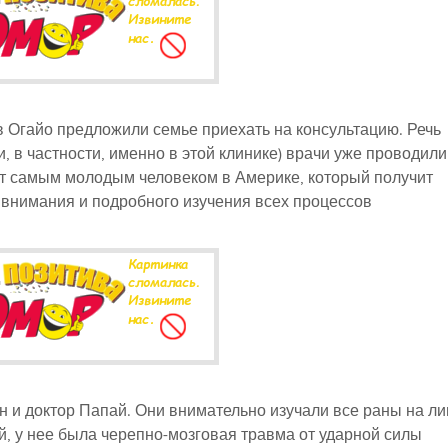
 в Огайо предложили семье приехать на консультацию. Речь
 в частности, именно в этой клинике) врачи уже проводили
ет самым молодым человеком в Америке, который получит
 внимания и подробного изучения всех процессов
н и доктор Папай. Они внимательно изучали все раны на ли
, у нее была черепно-мозговая травма от ударной силы