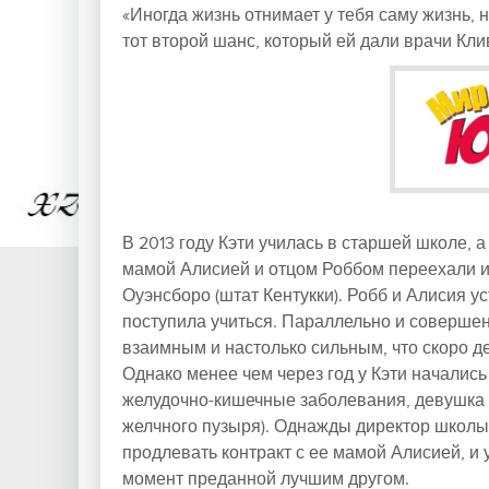
«Иногда жизнь отнимает у тебя саму жизнь, но
тот второй шанс, который ей дали врачи Кли
В 2013 году Кэти училась в старшей школе, 
мамой Алисией и отцом Роббом переехали из
Оуэнсборо (штат Кентукки). Робб и Алисия ус
поступила учиться. Параллельно и совершен
взаимным и настолько сильным, что скоро д
Однако менее чем через год у Кэти началис
желудочно-кишечные заболевания, девушка 
желчного пузыря). Однажды директор школы, 
продлевать контракт с ее мамой Алисией, и 
момент преданной лучшим другом.