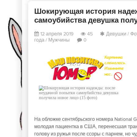
Шокирующая история надеж
самоубийства девушка полу
12 апреля 2019
45
Девушки
/
Фо
года
/
Мужчины
0
На обложке сентябрьского номера National 
молодая пациентка в США, перенесшая тран
голову из ружья после ссоры с парнем, но ч