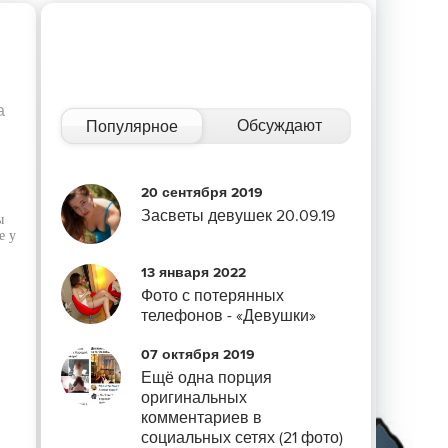
а
Обсуждают
Популярное
20 сентября 2019
Засветы девушек 20.09.19
ы
е у
13 января 2022
Фото с потерянных
телефонов - «Девушки»
07 октября 2019
Ещё одна порция
оригинальных
комментариев в
социальных сетях (21 фото)