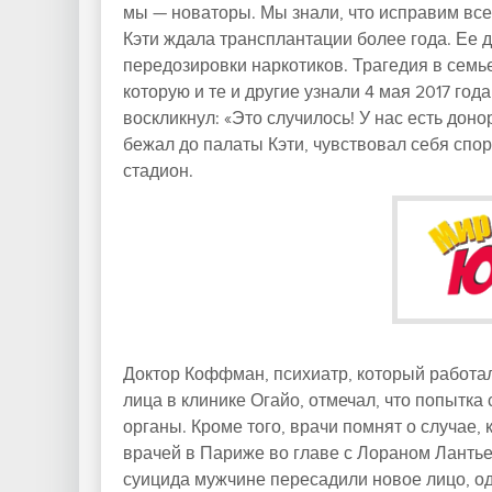
мы — новаторы. Мы знали, что исправим все 
Кэти ждала трансплантации более года. Ее
передозировки наркотиков. Трагедия в сем
которую и те и другие узнали 4 мая 2017 год
воскликнул: «Это случилось! У нас есть дон
бежал до палаты Кэти, чувствовал себя спо
стадион.
Доктор Коффман, психиатр, который работа
лица в клинике Огайо, отмечал, что попытка
органы. Кроме того, врачи помнят о случае
врачей в Париже во главе с Лораном Ланть
суицида мужчине пересадили новое лицо, одн