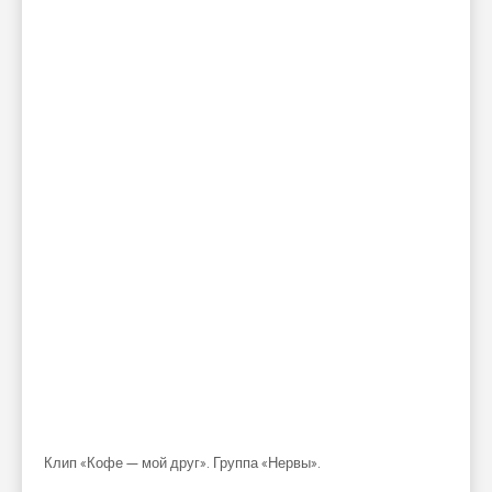
Клип «Кофе — мой друг». Группа «Нервы».