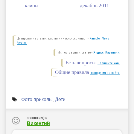
клипы
декабрь 2011
Цитирование статьи, картинки - фото скриншот -
Rambler News
Service.
Иллюстрация к статье -
Яндекс. Картинки.
Есть вопросы.
Напишите нам.
Общие правила
поведения на сайте.
Фото приколы
,
Дети
запостил(а)
Викентий