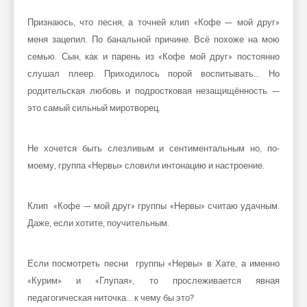
Признаюсь, что песня, а точней клип «Кофе — мой друг»
меня зацепил. По банальной причине. Всё похоже на мою
семью. Сын, как и парень из «Кофе мой друг» постоянно
слушал плеер. Приходилось порой воспитывать… Но
родительская любовь и подростковая незащищённость —
это самый сильный миротворец.
Не хочется быть слезливым и сентиментальным но, по-
моему, группа «Нервы» словили интонацию и настроение.
Клип «Кофе — мой друг» группы «Нервы» считаю удачным.
Даже, если хотите, поучительным.
Если посмотреть песни группы «Нервы» в Хате, а именно
«Курим» и «Глупая», то прослеживается явная
педагогическая ниточка… к чему бы это?