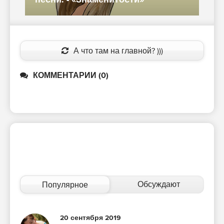
песни. - «Знаменитости»
А что там на главной? )))
КОММЕНТАРИИ (0)
Обсуждают
Популярное
20 сентября 2019