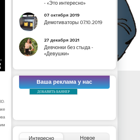
- «Это интересно»
07 октября 2019
Демотиваторы 07.10.2019
27 декабря 2021
Девчонки без стыда -
«Девушки»
Ваша реклама у нас
ДОБАВИТЬ БАННЕР
3D.
аке
ова
жим
Новое
Интересно