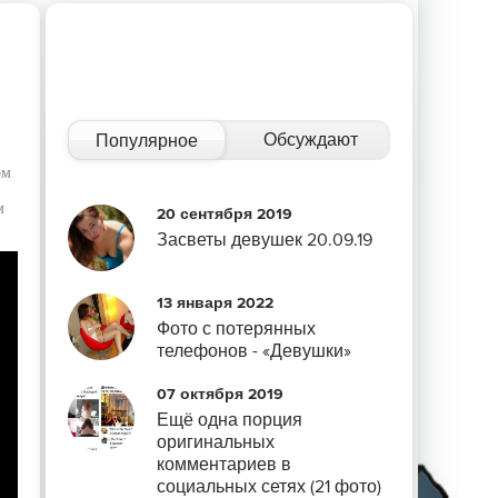
Обсуждают
Популярное
ом
и
м
20 сентября 2019
Засветы девушек 20.09.19
13 января 2022
Фото с потерянных
телефонов - «Девушки»
07 октября 2019
Ещё одна порция
оригинальных
комментариев в
социальных сетях (21 фото)