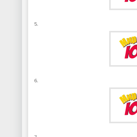
5.
6.