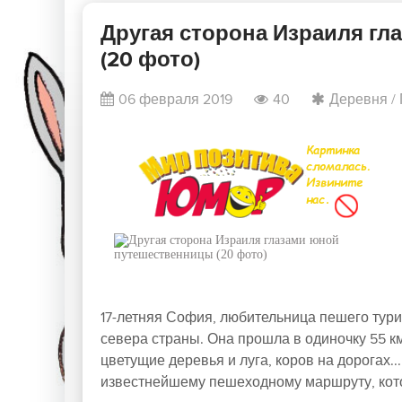
Другая сторона Израиля г
(20 фото)
06 февраля 2019
40
Деревня
/
17-летняя София, любительница пешего тур
севера страны. Она прошла в одиночку 55 к
цветущие деревья и луга, коров на дорогах.
известнейшему пешеходному маршруту, кото