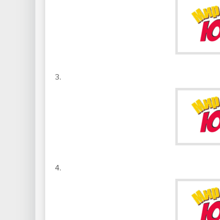
3.
4.