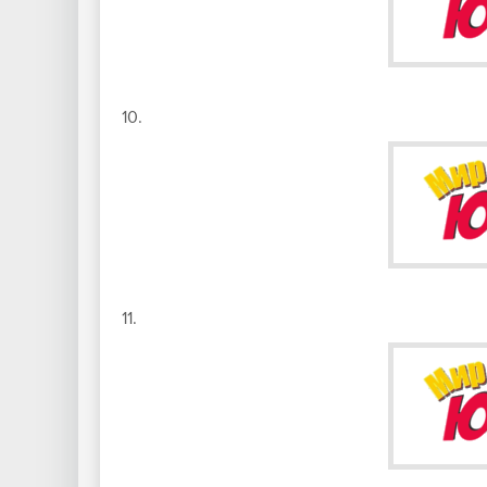
10.
11.