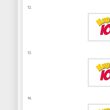
12.
13.
14.