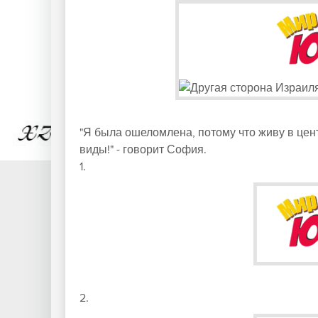
"Я была ошеломлена, потому что живу в цент
виды!" - говорит София.
1.
2.