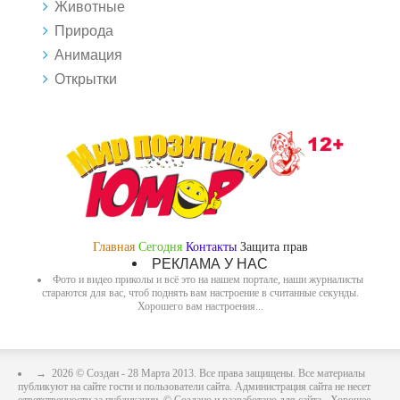
Животные
Природа
Анимация
Открытки
Главная
Сегодня
Контакты
Защита прав
РЕКЛАМА У НАС
Фото и видео приколы и всё это на нашем портале, наши журналисты
стараются для вас, чтоб поднять вам настроение в считанные секунды.
Хорошего вам настроения...
→
2026
© Создан - 28 Марта 2013. Все права защищены. Все материалы
публикуют на сайте гости и пользователи сайта. Администрация сайта не несет