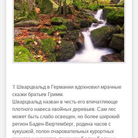
7. Шварцвальд в Германии вдохновил мрачные
сказки братьев Гримм.
Шварцвальд назван в честь его впечатляюще
плотного навеса хвойных деревьев. Сам лес
может быть слабо освещен, но более широкий
регион Баден-Вюртемберг, родина часов с
кукушкой, полон очаровательных курортных