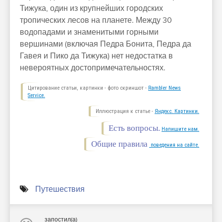
Тижука, один из крупнейших городских
тропических лесов на планете. Между 30
водопадами и знаменитыми горными
вершинами (включая Педра Бонита, Педра да
Гавея и Пико да Тижука) нет недостатка в
невероятных достопримечательностях.
Цитирование статьи, картинки - фото скриншот -
Rambler News
Service.
Иллюстрация к статье -
Яндекс. Картинки.
Есть вопросы.
Напишите нам.
Общие правила
поведения на сайте.
Путешествия
запостил(а)