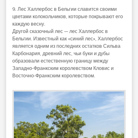
9. Лес Халлербос в Бельгии славится своими
цветами колокольчиков, которые покрывают его
каждую весну.
Другой сказочный лес — лес Халлербос в
Бельгии. Известный как «синий лес», Халлербос
является одним из последних остатков Сильва
Карбонария, древний лес, чьи буки и дубы
образовали естественную границу между
Западно-Франкским королевством Кловис и
Восточно-Франкским королевством.