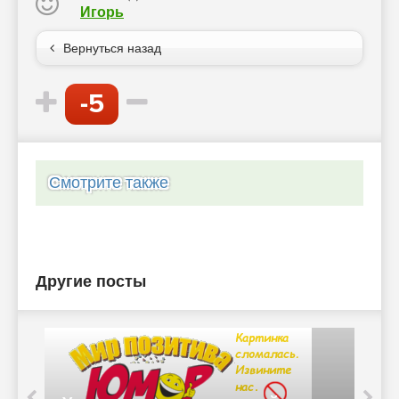
Игорь
Вернуться назад
-5
Смотрите также
Другие посты