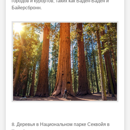
городов и курортов, таких как Баден-Баден и
Байерсбронн.
8. Деревья в Национальном парке Секвойя в