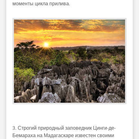
моменты цикла прилива.
3. Строгий природный заповедник Цинги-де-
Бемараха на Мадагаскаре известен своими