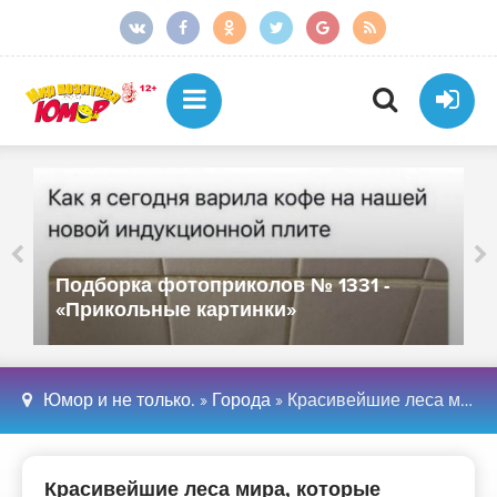
Подборка фотоприколов № 1331 -
«Прикольные картинки»
Юмор и не только.
»
Города
» Красивейшие леса мира, которые показывают силу Матери Природы (12 фото - «Путешествия»
Красивейшие леса мира, которые