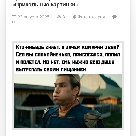
«Прикольные картинки»
23 августа 2025
3
Фото галерея
0