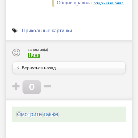
Общие правила
поведения на сайте.
Прикольные картинки
запостил(а)
Нина
Вернуться назад
0
Смотрите также