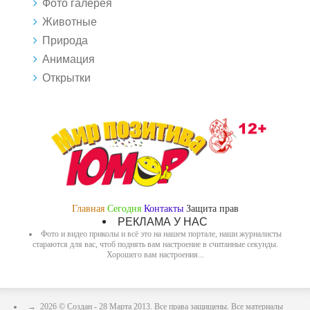
Фото галерея
Животные
Природа
Анимация
Открытки
Главная
Сегодня
Контакты
Защита прав
РЕКЛАМА У НАС
Фото и видео приколы и всё это на нашем портале, наши журналисты
стараются для вас, чтоб поднять вам настроение в считанные секунды.
Хорошего вам настроения...
→
2026
© Создан - 28 Марта 2013. Все права защищены. Все материалы