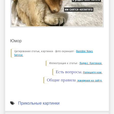
Юмор
Цитирование статьи, картинки - фото скриншот -
Rambler News
Service.
Иллюстрация к статье -
Яндекс. Картинки.
Есть вопросы.
Напишите нам.
Общие правила
поведения на сайте.
Прикольные картинки