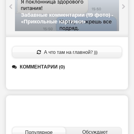
-
Забавные комментарии (19 фото) -
П
«Прикольные картинки»
А что там на главной? )))
КОММЕНТАРИИ (0)
Обсуждают
Популярное