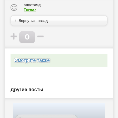
запостил(а)
Turner
Вернуться назад
0
Смотрите также
Другие посты