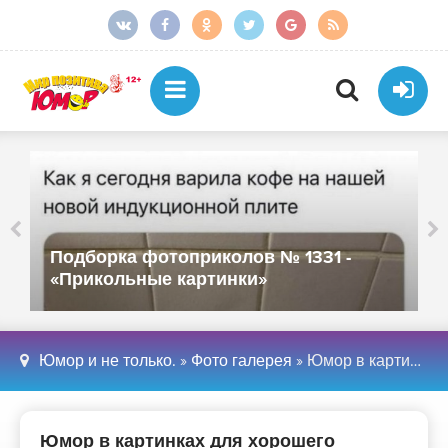
Подборка фотоприколов № 1331 -
«Прикольные картинки»
Юмор и не только.
»
Фото галерея
» Юмор в картинках для хорошего настроения - «Прикольные картинки»
Юмор в картинках для хорошего