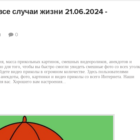
е случаи жизни 21.06.2024 -
я
0
ия, масса прикольных картинок, смешных видеороликов, анекдотов и
о для того, чтобы вы быстро смогли увидеть смешные фото со всех уголк
йдете видео приколы в огромном количестве. Здесь пользователями
анекдоты, фото, картинки и видео приколы со всего Интернета. Наши
я вас. Хорошего вам настроения...