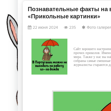
Познавательные факты на вс
«Прикольные картинки»
22 июня 2024
235
Фото галере
Сайт хорошего настроен
прочих приколов. Именн
мира. Также у нас вы на
собраны самые смешные 
журналисты стараются дл