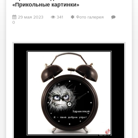
«Прикольные картинки»
29 мая 2023
341
Фото галерея
0