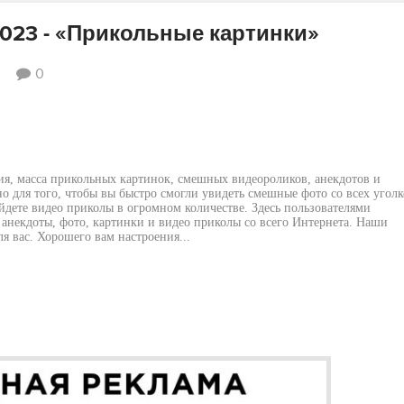
2023 - «Прикольные картинки»
0
ия, масса прикольных картинок, смешных видеороликов, анекдотов и
о для того, чтобы вы быстро смогли увидеть смешные фото со всех уголк
йдете видео приколы в огромном количестве. Здесь пользователями
анекдоты, фото, картинки и видео приколы со всего Интернета. Наши
я вас. Хорошего вам настроения...