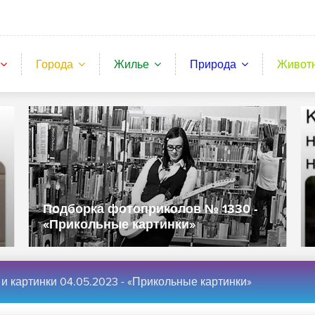
Города
Жилье
Природа
Живот
Подборка фотоприколов № 1328 -
«Прикольные картинки»
и картинки 04.05.2023 - «Прикольные картинки»