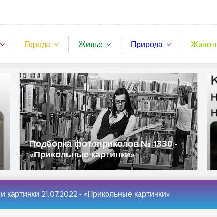
Города
Жилье
Природа
Живот
Подборка фотоприколов № 1328 -
«Прикольные картинки»
и картинки 21.07.2022 - «Прикольные картинки»