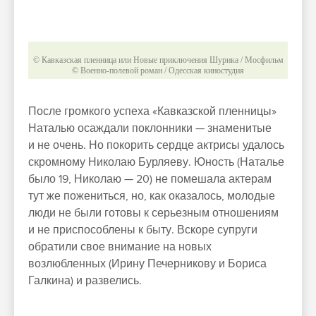
© Кавказская пленница или Новые приключения Шурика / Мосфильм
© Военно-полевой роман / Одесская киностудия
После громкого успеха «Кавказской пленницы»
Наталью осаждали поклонники — знаменитые
и не очень. Но покорить сердце актрисы удалось
скромному Николаю Бурляеву. Юность (Наталье
было 19, Николаю — 20) не помешала актерам
тут же пожениться, но, как оказалось, молодые
люди не были готовы к серьезным отношениям
и не приспособлены к быту. Вскоре супруги
обратили свое внимание на новых
возлюбленных (Ирину Печерникову и Бориса
Галкина) и развелись.