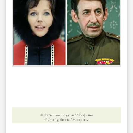
© Джентльмены удачи / Мосфильм
© Дни Турбиных / Мосфильм