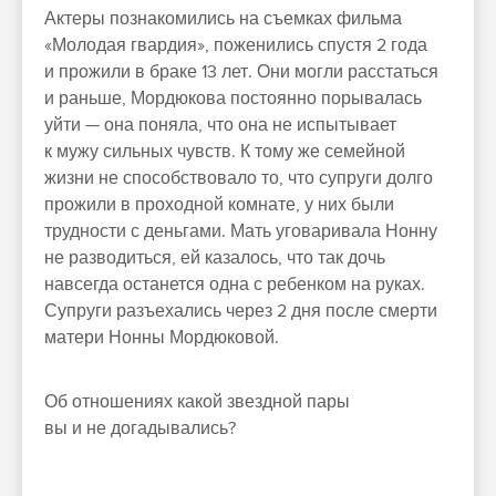
Актеры познакомились на съемках фильма
«Молодая гвардия», поженились спустя 2 года
и прожили в браке 13 лет. Они могли расстаться
и раньше, Мордюкова постоянно порывалась
уйти — она поняла, что она не испытывает
к мужу сильных чувств. К тому же семейной
жизни не способствовало то, что супруги долго
прожили в проходной комнате, у них были
трудности с деньгами. Мать уговаривала Нонну
не разводиться, ей казалось, что так дочь
навсегда останется одна с ребенком на руках.
Супруги разъехались через 2 дня после смерти
матери Нонны Мордюковой.
Об отношениях какой звездной пары
вы и не догадывались?