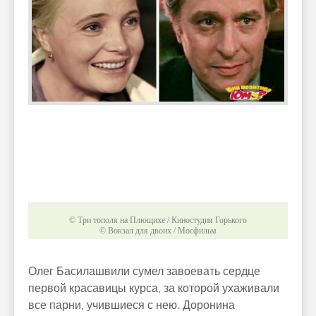
© Три тополя на Плющихе / Киностудия Горького
© Вокзал для двоих / Мосфильм
Олег Басилашвили сумел завоевать сердце
первой красавицы курса, за которой ухаживали
все парни, учившиеся с нею. Доронина