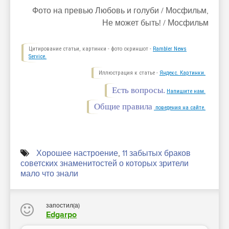
Фото на превью Любовь и голуби / Мосфильм,
Не может быть! / Мосфильм
Цитирование статьи, картинки - фото скриншот -
Rambler News
Service.
Иллюстрация к статье -
Яндекс. Картинки.
Есть вопросы.
Напишите нам.
Общие правила
поведения на сайте.
Хорошее настроение
,
11 забытых браков
советских знаменитостей о которых зрители
мало что знали
запостил(а)
Edgarpo