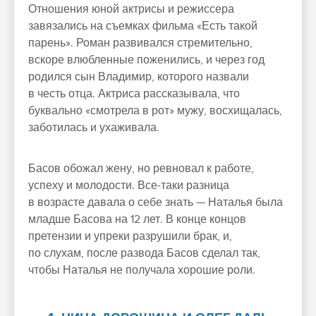
Отношения юной актрисы и режиссера
завязались на съемках фильма «Есть такой
парень». Роман развивался стремительно,
вскоре влюбленные поженились, и через год
родился сын Владимир, которого назвали
в честь отца. Актриса рассказывала, что
буквально «смотрела в рот» мужу, восхищалась,
заботилась и ухаживала.
Басов обожал жену, но ревновал к работе,
успеху и молодости. Все-таки разница
в возрасте давала о себе знать — Наталья была
младше Басова на 12 лет. В конце концов
претензии и упреки разрушили брак, и,
по слухам, после развода Басов сделал так,
чтобы Наталья не получала хорошие роли.