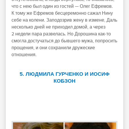
что с нею был один из гостей — Олег Ефремов.
К тому же Ефремов бесцеремонно сажал Нину
себе на колени. Заподозрив жену в измене, Даль
несколько дней не приходил домой, а через
2 недели пара развелась. Но Дорошина как-то
смогла достучаться до бывшего мужа, попросить
прощения, и они сохранили дружеские
отношения.
5. ЛЮДМИЛА ГУРЧЕНКО И ИОСИФ
КОБЗОН