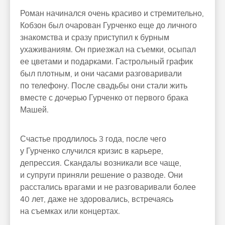
Роман начинался очень красиво и стремительно,
Кобзон был очарован Гурченко еще до личного
знакомства и сразу приступил к бурным
ухаживаниям. Он приезжал на съемки, осыпал
ее цветами и подарками. Гастрольный график
был плотным, и они часами разговаривали
по телефону. После свадьбы они стали жить
вместе с дочерью Гурченко от первого брака
Машей.
Счастье продлилось 3 года, после чего
у Гурченко случился кризис в карьере,
депрессия. Скандалы возникали все чаще,
и супруги приняли решение о разводе. Они
расстались врагами и не разговаривали более
40 лет, даже не здоровались, встречаясь
на съемках или концертах.