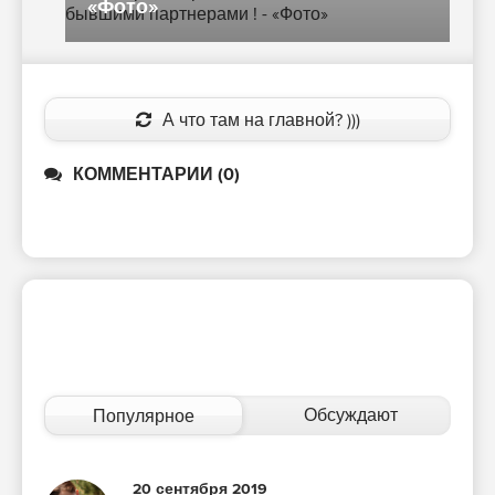
«Фото»
А что там на главной? )))
КОММЕНТАРИИ (0)
Обсуждают
Популярное
20 сентября 2019