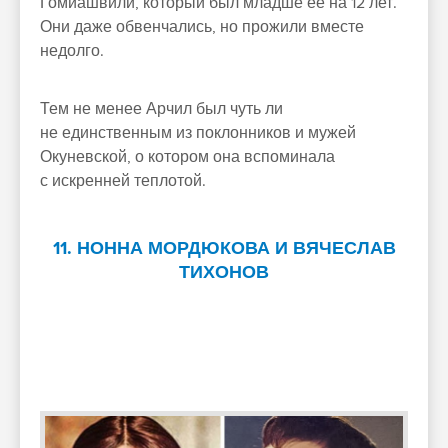
Гомиашвили, который был младше ее на 12 лет.
Они даже обвенчались, но прожили вместе
недолго.
Тем не менее Арчил был чуть ли
не единственным из поклонников и мужей
Окуневской, о котором она вспоминала
с искренней теплотой.
11. НОННА МОРДЮКОВА И ВЯЧЕСЛАВ
ТИХОНОВ