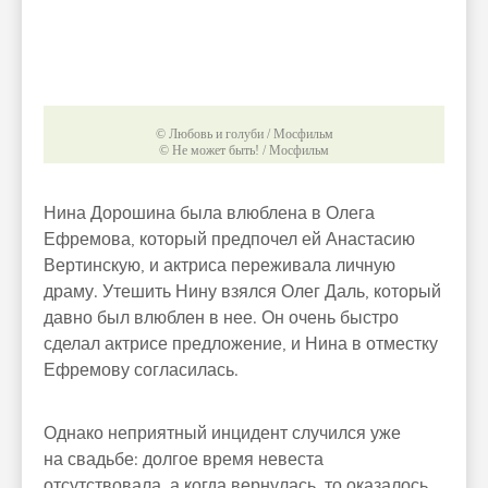
© Любовь и голуби / Мосфильм
© Не может быть! / Мосфильм
Нина Дорошина была влюблена в Олега
Ефремова, который предпочел ей Анастасию
Вертинскую, и актриса переживала личную
драму. Утешить Нину взялся Олег Даль, который
давно был влюблен в нее. Он очень быстро
сделал актрисе предложение, и Нина в отместку
Ефремову согласилась.
Однако неприятный инцидент случился уже
на свадьбе: долгое время невеста
отсутствовала, а когда вернулась, то оказалось,