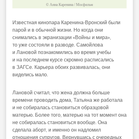
© Анна Каренина / Мосфильм
Известная кинопара Каренина-Вронский были
парой и в обычной жизни. Но когда они
снимались в экранизации «Войны и мира»,
то уже состояли в разводе. Самойлова
и Лановой познакомились во время учебы
и на последнем курсе скромно расписались
в ЗАГСе. Карьера обоих развивалась, они
виделись мало.
Лановой считал, что жена должна больше
времени проводить дома, Татьяна же работала
и не собиралась становиться образцовой
матерью. Более того, матерью на тот момент она
не собиралась становиться вообще. Она
сделала аборт, и именно он надломил
отношения супругов. Вернувшись с очередных