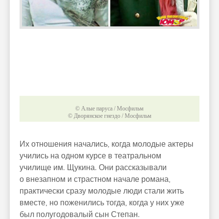
© Алые паруса / Мосфильм
© Дворянское гнездо / Мосфильм
Их отношения начались, когда молодые актеры
учились на одном курсе в театральном
училище им. Щукина. Они рассказывали
о внезапном и страстном начале романа,
практически сразу молодые люди стали жить
вместе, но поженились тогда, когда у них уже
был полугодовалый сын Степан.