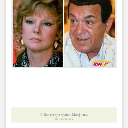
© Вокзал для двоих / Мосфильм
© East News