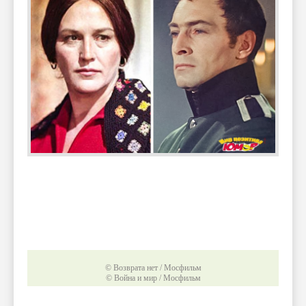
© Возврата нет / Мосфильм
© Война и мир / Мосфильм