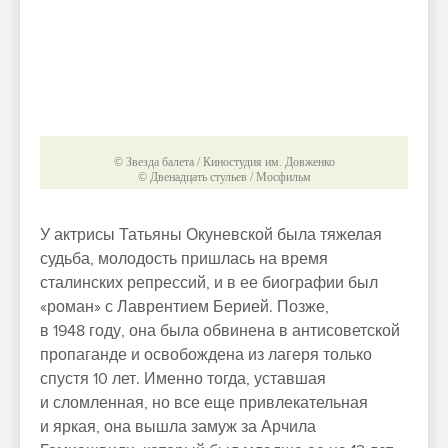
© Звезда балета / Киностудия им. Довженко
© Двенадцать стульев / Мосфильм
У актрисы Татьяны Окуневской была тяжелая
судьба, молодость пришлась на время
сталинских репрессий, и в ее биографии был
«роман» с Лаврентием Берией. Позже,
в 1948 году, она была обвинена в антисоветской
пропаганде и освобождена из лагеря только
спустя 10 лет. Именно тогда, уставшая
и сломленная, но все еще привлекательная
и яркая, она вышла замуж за Арчила