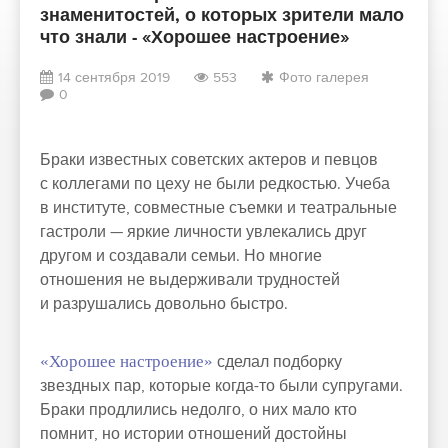
знаменитостей, о которых зрители мало
что знали - «Хорошее настроение»
14 сентября 2019
553
Фото галерея
0
Браки известных советских актеров и певцов
с коллегами по цеху не были редкостью. Учеба
в институте, совместные съемки и театральные
гастроли — яркие личности увлекались друг
другом и создавали семьи. Но многие
отношения не выдерживали трудностей
и разрушались довольно быстро.
«Хорошее настроение»
сделал подборку
звездных пар, которые когда-то были супругами.
Браки продлились недолго, о них мало кто
помнит, но истории отношений достойны