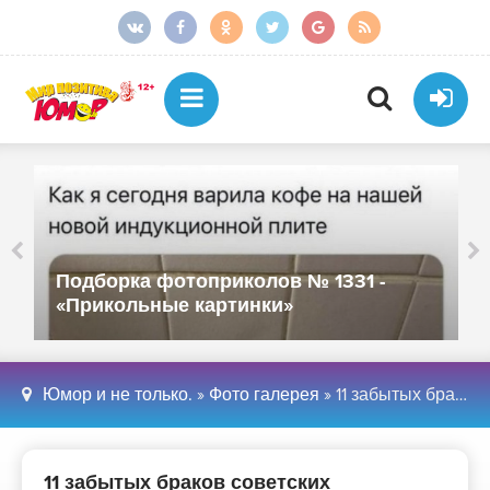
Подборка фотоприколов № 1331 -
«Прикольные картинки»
Юмор и не только.
»
Фото галерея
» 11 забытых браков советских знаменитостей, о которых зрители мало что знали - «Хорошее настроение»
11 забытых браков советских