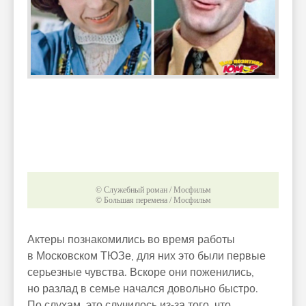
© Служебный роман / Мосфильм
© Большая перемена / Мосфильм
Актеры познакомились во время работы
в Московском ТЮЗе, для них это были первые
серьезные чувства. Вскоре они поженились,
но разлад в семье начался довольно быстро.
По слухам, это случилось из-за того, что