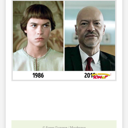
© Борис Годунов / Мосфильм