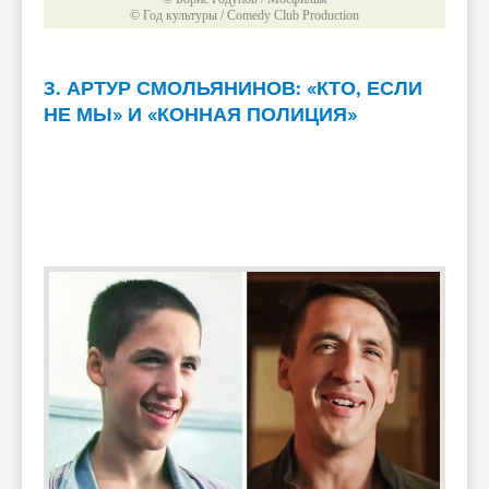
© Год культуры / Comedy Club Production
3. АРТУР СМОЛЬЯНИНОВ: «КТО, ЕСЛИ
НЕ МЫ» И «КОННАЯ ПОЛИЦИЯ»