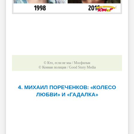
© Кто, если не мы / Мосфильм
© Конная полиция / Good Story Media
4. МИХАИЛ ПОРЕЧЕНКОВ: «КОЛЕСО
ЛЮБВИ» И «ГАДАЛКА»