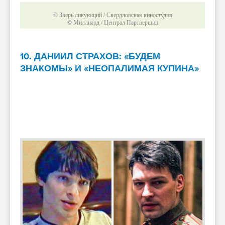
© Зверь ликующий / Свердловская киностудия
© Миллиард / Централ Партнершип
10. ДАНИИЛ СТРАХОВ: «БУДЕМ
ЗНАКОМЫ» И «НЕОПАЛИМАЯ КУПИНА»