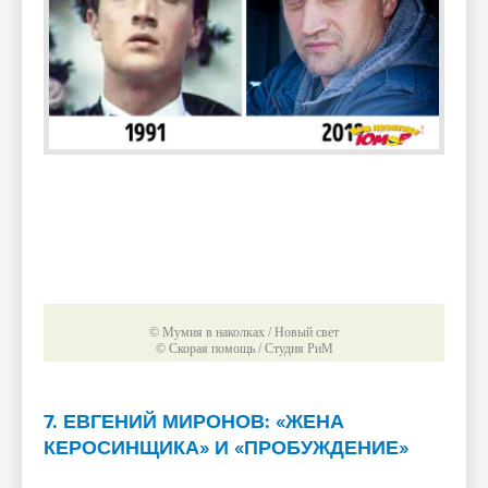
© Мумия в наколках / Новый свет
© Скорая помощь / Студия РиМ
7. ЕВГЕНИЙ МИРОНОВ: «ЖЕНА
КЕРОСИНЩИКА» И «ПРОБУЖДЕНИЕ»