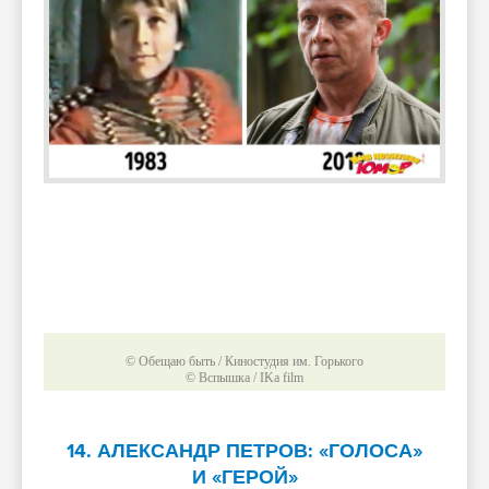
© Обещаю быть / Киностудия им. Горького
© Вспышка / IKa film
14. АЛЕКСАНДР ПЕТРОВ: «ГОЛОСА»
И «ГЕРОЙ»