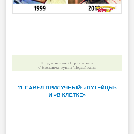
© Будем знакомы / Партнер-фильм
© Неопалимая купина / Первый канал
11. ПАВЕЛ ПРИЛУЧНЫЙ: «ПУТЕЙЦЫ»
И «В КЛЕТКЕ»