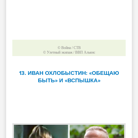
© Война / СТВ
© Улетный экипаж / ВВП Альянс
13. ИВАН ОХЛОБЫСТИН: «ОБЕЩАЮ
БЫТЬ» И «ВСПЫШКА»