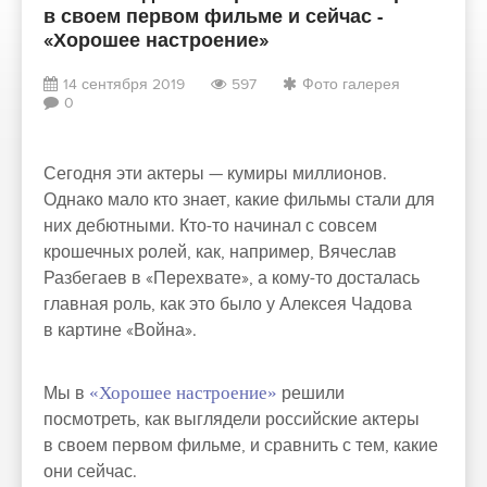
в своем первом фильме и сейчас -
«Хорошее настроение»
14 сентября 2019
597
Фото галерея
0
Сегодня эти актеры — кумиры миллионов.
Однако мало кто знает, какие фильмы стали для
них дебютными. Кто-то начинал с совсем
крошечных ролей, как, например, Вячеслав
Разбегаев в «Перехвате», а кому-то досталась
главная роль, как это было у Алексея Чадова
в картине «Война».
Мы в
«Хорошее настроение»
решили
посмотреть, как выглядели российские актеры
в своем первом фильме, и сравнить с тем, какие
они сейчас.