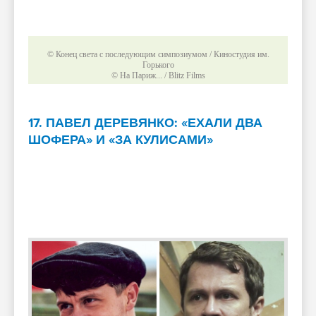
© Конец света с последующим симпозиумом / Киностудия им.
Горького
© На Париж... / Blitz Films
17. ПАВЕЛ ДЕРЕВЯНКО: «ЕХАЛИ ДВА
ШОФЕРА» И «ЗА КУЛИСАМИ»