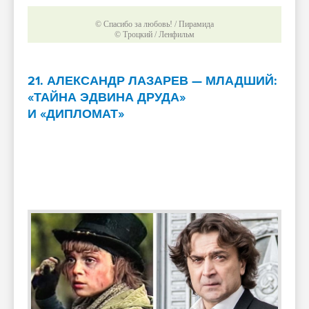
© Спасибо за любовь! / Пирамида
© Троцкий / Ленфильм
21. АЛЕКСАНДР ЛАЗАРЕВ — МЛАДШИЙ:
«ТАЙНА ЭДВИНА ДРУДА»
И «ДИПЛОМАТ»