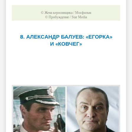
© Жена керосинщика / Мосфильм
© Пробуждение / Star Media
8. АЛЕКСАНДР БАЛУЕВ: «ЕГОРКА»
И «КОВЧЕГ»