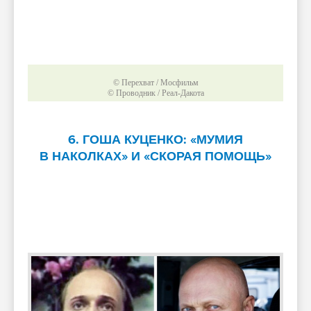
© Перехват / Мосфильм
© Проводник / Реал-Дакота
6. ГОША КУЦЕНКО: «МУМИЯ
В НАКОЛКАХ» И «СКОРАЯ ПОМОЩЬ»