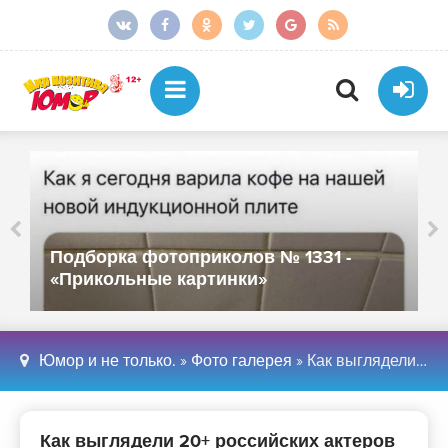
Подборка фотоприколов № 1331 -
«Прикольные картинки»
Юмор и не только.
»
Фото галерея
» Как выглядели 20+ российских актеров в своем первом фильме и сейчас - «Хорошее настроение»
Как выглядели 20+ российских актеров