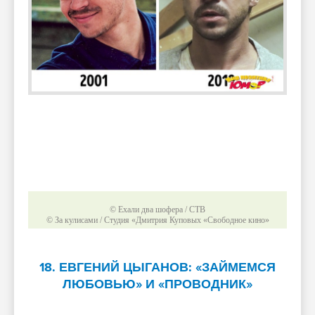
© Ехали два шофера / СТВ
© За кулисами / Студия «Дмитрия Куповых «Свободное кино»
18. ЕВГЕНИЙ ЦЫГАНОВ: «ЗАЙМЕМСЯ
ЛЮБОВЬЮ» И «ПРОВОДНИК»