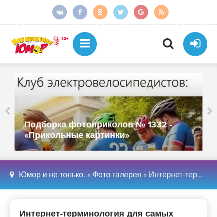
Подборка фотоприколов № 1331 -
«Прикольные картинки»
Юмор и не только.
»
Фото галерея
» Интернет-терминология для самых стареньких
Интернет-терминология для самых