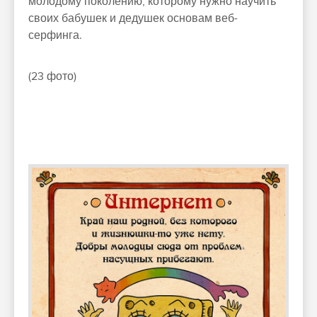
молодому поколению, которому нужно научить
своих бабушек и дедушек основам веб-
серфинга.
(23 фото)