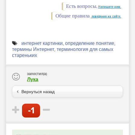
Есть вопросы.
Напишите нам.
Общие правила
поведения на сайте.
интернет картинки
,
определение понятие
,
термины Интернет
,
терминология для самых
стареньких
запостил(а)
Лука
Вернуться назад
-1