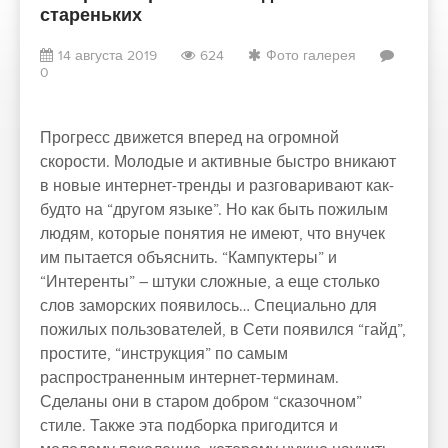
стареньких
14 августа 2019
624
Фото галерея
0
Прогресс движется вперед на огромной
скорости. Молодые и активные быстро вникают
в новые интернет-тренды и разговаривают как-
будто на “другом языке”. Но как быть пожилым
людям, которые понятия не имеют, что внучек
им пытается объяснить. “Кампуктеры” и
“Интеренты” – штуки сложные, а еще столько
слов заморских появилось… Специально для
пожилых пользователей, в Сети появился “гайд”,
простите, “инструкция” по самым
распространенным интернет-терминам.
Сделаны они в старом добром “сказочном”
стиле. Также эта подборка пригодится и