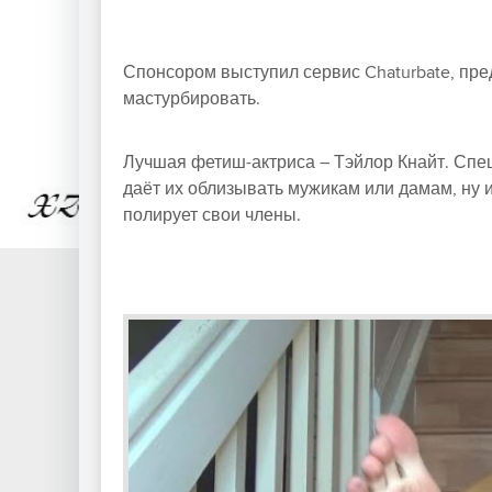
Спонсором выступил сервис Chaturbate, пре
мастурбировать.
Лучшая фетиш-актриса – Тэйлор Кнайт. Спец
даёт их облизывать мужикам или дамам, ну и
полирует свои члены.