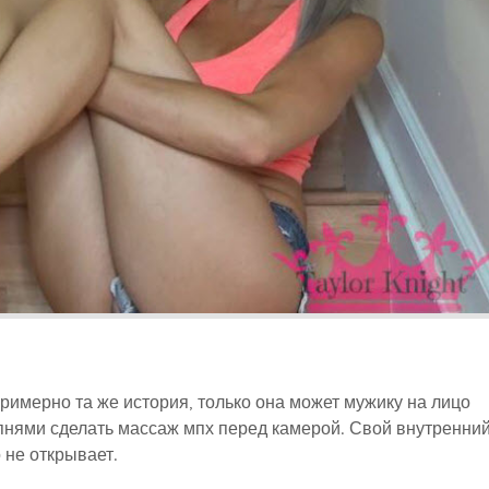
римерно та же история, только она может мужику на лицо
пнями сделать массаж мпх перед камерой. Свой внутренни
 не открывает.