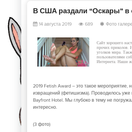
В США раздали “Оскары” в 
14 августа 2019
689
Фото галер
Сайт хорошего наст
прочих приколов. И
уголков мира. Такж
пользователями соб
Интернета. Наши жу
2019 Fetish Award – это такое мероприятие,
извращений (фетишизма). Проводилось уже в 
Bayfront Hotel. Мы глубоко в тему не погру
интересно.
(3 фото)