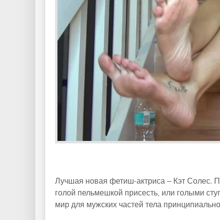
Лучшая новая фетиш-актриса – Кэт Солес. П
голой пельмешкой присесть, или голыми сту
мир для мужских частей тела принципиально