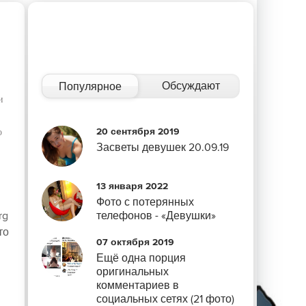
Обсуждают
Популярное
и
20 сентября 2019
о
Засветы девушек 20.09.19
13 января 2022
Фото с потерянных
rg
телефонов - «Девушки»
то
07 октября 2019
Ещё одна порция
оригинальных
комментариев в
социальных сетях (21 фото)