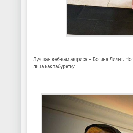
Лучшая веб-кам актриса – Богиня Лилит. Но
лица как табуретку.