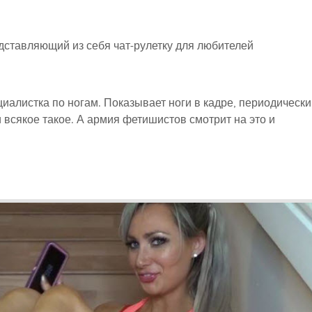
дставляющий из себя чат-рулетку для любителей
иалистка по ногам. Показывает ноги в кадре, периодически
 всякое такое. А армия фетишистов смотрит на это и