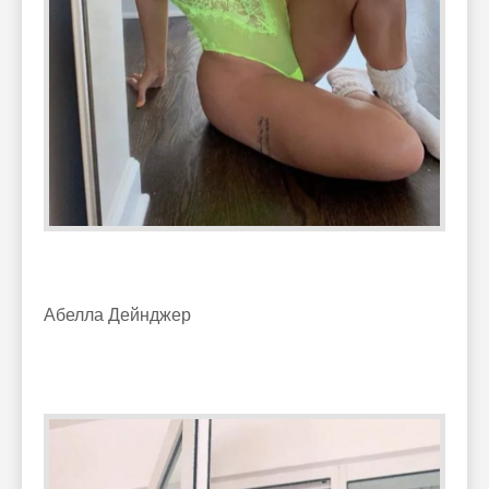
Абелла Дейнджер