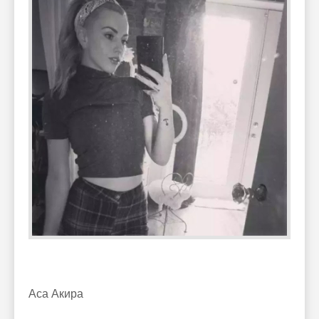
Аса Акира