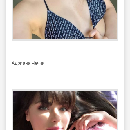
Адриана Чечик