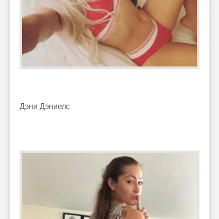
Дэни Дэниелс