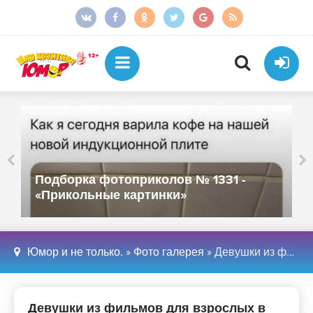
Подборка фотоприколов № 1331 -
«Прикольные картинки»
Юмор и не только.
»
Фото галерея
» Девушки из фильмов для взрослых в Instagram
Девушки из фильмов для взрослых в