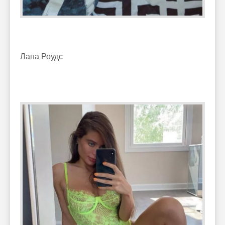
Лана Роудс