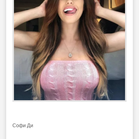
Софи Ди