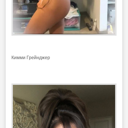
Кимми Грейнджер