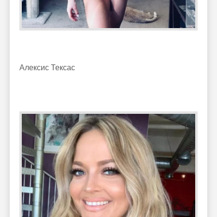
Алексис Тексас