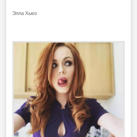
Элла Хьюз