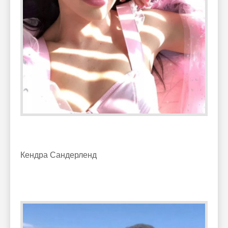
Кендра Сандерленд