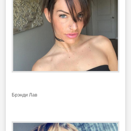
Брэнди Лав