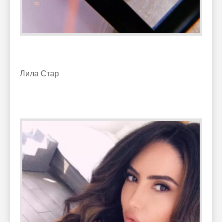
Лила Стар