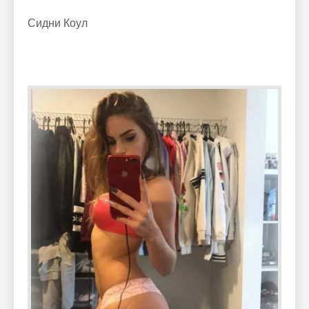
Сидни Коул