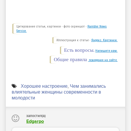
Цитирование статьи, картинки - фото скриншот -
Rambler News
Service.
Иллюстрация к статье -
Яндекс. Картинки.
Есть вопросы.
Напишите нам.
Общие правила
поведения на сайте.
Хорошее настроение
,
Чем занимались
влиятельные женщины современности в
молодости
запостил(а)
Edgarpo