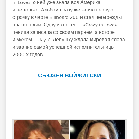
in Love», о ней уже знала вся Америка,
и не только. Альбом сразу же занял первую
строчку в чарте Billboard 200 и стал четырежды
платиновым. Одну из песен — «Crazy in Love» —
певица записала со своим парнем, а вскоре
и мужем — Jay-Z. Девушку ждала мировая слава
и звание самой успешной исполнительницы
2000-х годов.
СЬЮЗЕН ВОЙЖИТСКИ