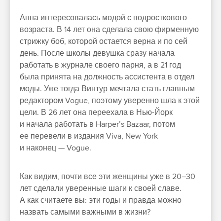
Анна интересовалась модой с подросткового
возраста. В 14 лет она сделала свою фирменную
стрижку боб, которой остается верна и по сей
день. После школы девушка сразу начала
работать в журнале своего парня, а в 21 год
была принята на должность ассистента в отдел
моды. Уже тогда Винтур мечтала стать главным
редактором Vogue, поэтому уверенно шла к этой
цели. В 26 лет она переехала в Нью-Йорк
и начала работать в Harper’s Bazaar, потом
ее перевели в издания Viva, New York
и наконец — Vogue.
Как видим, почти все эти женщины уже в 20–30
лет сделали уверенные шаги к своей славе.
А как считаете вы: эти годы и правда можно
назвать самыми важными в жизни?