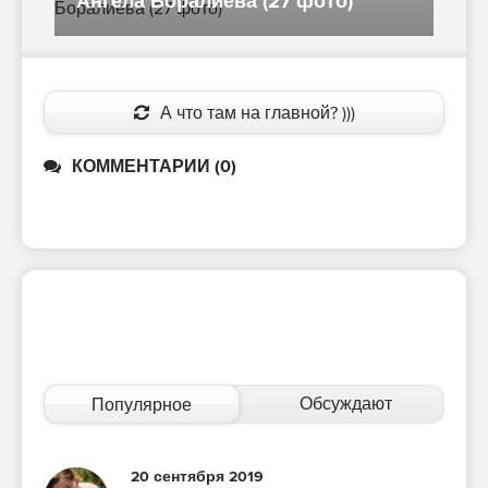
настроение»
(
А что там на главной? )))
КОММЕНТАРИИ (0)
Обсуждают
Популярное
20 сентября 2019