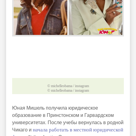
© michelleobama / instagram
© michelleobama / instagram
Юная Мишель получила юридическое
образование в Принстонском и Гарвардском
университетах. После учебы вернулась в родной
Чикаго и
начала работать в местной юридической