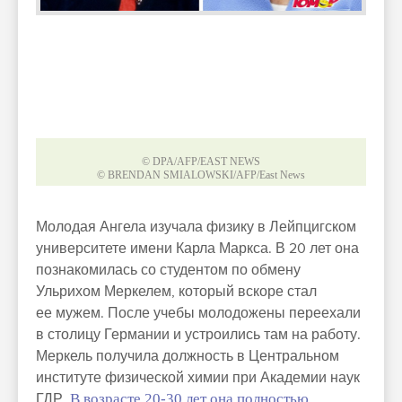
© DPA/AFP/EAST NEWS
© BRENDAN SMIALOWSKI/AFP/East News
Молодая Ангела изучала физику в Лейпцигском
университете имени Карла Маркса. В 20 лет она
познакомилась со студентом по обмену
Ульрихом Меркелем, который вскоре стал
ее мужем. После учебы молодожены переехали
в столицу Германии и устроились там на работу.
Меркель получила должность в Центральном
институте физической химии при Академии наук
ГДР.
В возрасте 20-30 лет она полностью