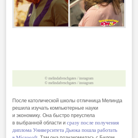
© melindafrenchgates / instagram
© melindafrenchgates / instagram
После католической школы отличница Мелинда
решила изучать компьютерные науки
и экономику. Она быстро преуспела
в выбранной области и
сразу после получения
диплома Университета Дьюка пошла работать
в Microsoft
. Там она познакомилась с Билом