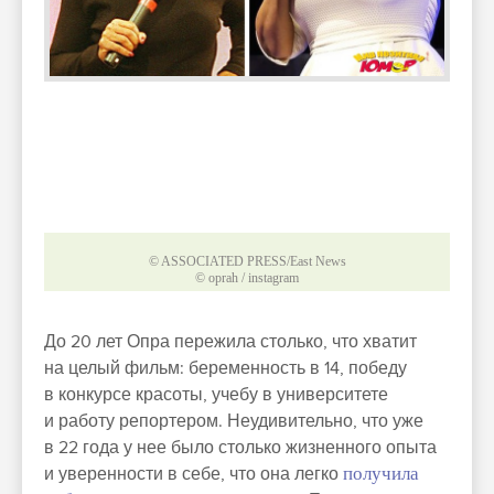
© ASSOCIATED PRESS/East News
© oprah / instagram
До 20 лет Опра пережила столько, что хватит
на целый фильм: беременность в 14, победу
в конкурсе красоты, учебу в университете
и работу репортером. Неудивительно, что уже
в 22 года у нее было столько жизненного опыта
и уверенности в себе, что она легко
получила