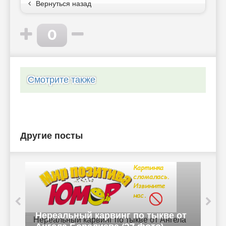
Вернуться назад
0
Смотрите также
Другие посты
Своего Ангела-хранителя лучше
т
не обгонять - «Хорошее