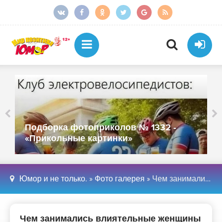
Подборка фотоприколов № 1331 -
«Прикольные картинки»
Юмор и не только.
»
Фото галерея
» Чем занимались влиятельные женщины современности в молодости - «Хорошее настроение»
Чем занимались влиятельные женщины