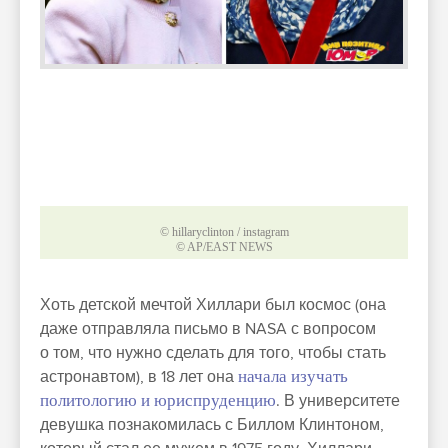
© hillaryclinton / instagram
© AP/EAST NEWS
Хоть детской мечтой Хиллари был космос (она
даже отправляла письмо в NASA с вопросом
о том, что нужно сделать для того, чтобы стать
астронавтом), в 18 лет она
начала изучать
политологию и юриспруденцию
. В университете
девушка познакомилась с Биллом Клинтоном,