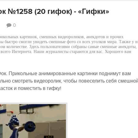
 №1258 (20 гифок) - «Гифки»
0
прикольных картинок, смешных видеороликов, анекдотов и прочих
вы быстро смогли увидеть смешные фото со всех уголков мира. Также у н
ом количестве. Здесь пользователями собраны самые смешные анекдоты,
 всего Интернета. Наши журналисты стараются для вас. Хорошего вам
ок. Прикольные анимированные картинки поднимут вам
ельно смотреть видеоролик, чтобы повеселить себя смешно
сток и поместить в гифку!