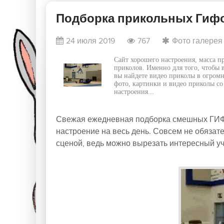
Подборка прикольных Гифок
24 июля 2019
767
Фото галерея
Сайт хорошего настроения, масса 
приколов. Именно для того, чтобы 
вы найдете видео приколы в огромн
фото, картинки и видео приколы со
настроения...
Свежая ежедневная подборка смешных ГИФ
настроение на весь день. Совсем не обязат
сценой, ведь можно вырезать интересный уча