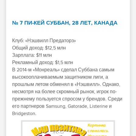
№ 7 ПИ-КЕЙ СУББАН, 28 ЛЕТ, КАНАДА
Клуб: «Нэшвилл Предаторз»
Общий доход: $12,5 млн
Зарплата: $11 млн
Рекламный доход: $1,5 млн
В 2014-м «Монреаль» сделал Суббана самым
высокооплачиваемым защитником лиги, а
прошлым летом обменял в «Нэшвилл». Однако,
несмотря на более скромный рынок, игрок по-
прежнему пользуется спросом у брендов. Среди
его партнеров Samsung, Gatorade, Listerine и
Bridgeston.