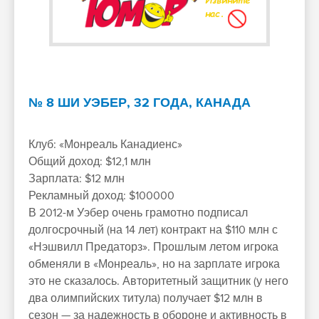
№ 8 ШИ УЭБЕР, 32 ГОДА, КАНАДА
Клуб: «Монреаль Канадиенс»
Общий доход: $12,1 млн
Зарплата: $12 млн
Рекламный доход: $100000
В 2012-м Уэбер очень грамотно подписал
долгосрочный (на 14 лет) контракт на $110 млн с
«Нэшвилл Предаторз». Прошлым летом игрока
обменяли в «Монреаль», но на зарплате игрока
это не сказалось. Авторитетный защитник (у него
два олимпийских титула) получает $12 млн в
сезон — за надежность в обороне и активность в