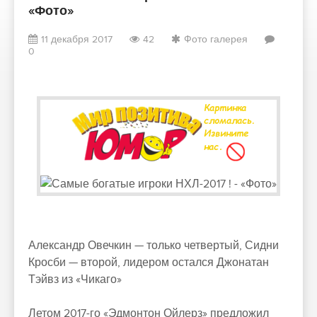
«Фото»
11 декабря 2017
42
Фото галерея
0
Александр Овечкин — только четвертый, Сидни
Кросби — второй, лидером остался Джонатан
Тэйвз из «Чикаго»
Летом 2017-го «Эдмонтон Ойлерз» предложил