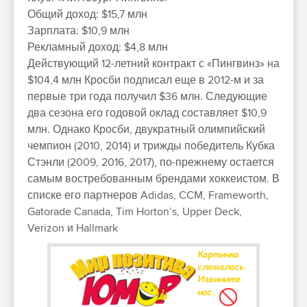
Общий доход: $15,7 млн
Зарплата: $10,9 млн
Рекламный доход: $4,8 млн
Действующий 12-летний контракт с «Пингвинз» на
$104,4 млн Кросби подписал еще в 2012-м и за
первые три года получил $36 млн. Следующие
два сезона его годовой оклад составляет $10,9
млн. Однако Кросби, двукратный олимпийский
чемпион (2010, 2014) и трижды победитель Кубка
Стэнли (2009, 2016, 2017), по-прежнему остается
самым востребованным брендами хоккеистом. В
списке его партнеров Adidas, CCM, Frameworth,
Gatorade Canada, Tim Horton’s, Upper Deck,
Verizon и Hallmark