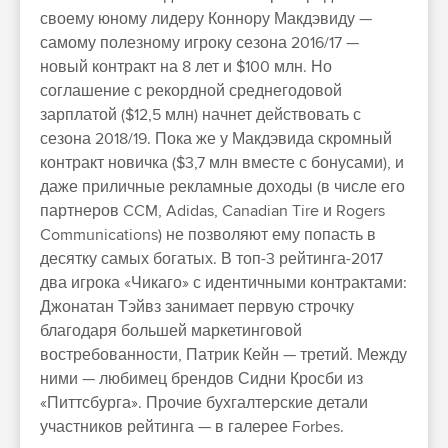
своему юному лидеру Коннору Макдэвиду —
самому полезному игроку сезона 2016/17 —
новый контракт на 8 лет и $100 млн. Но
соглашение с рекордной среднегодовой
зарплатой ($12,5 млн) начнет действовать с
сезона 2018/19. Пока же у Макдэвида скромный
контракт новичка ($3,7 млн вместе с бонусами), и
даже приличные рекламные доходы (в числе его
партнеров CCM, Adidas, Canadian Tire и Rogers
Communications) не позволяют ему попасть в
десятку самых богатых. В топ-3 рейтинга-2017
два игрока «Чикаго» с идентичными контрактами:
Джонатан Тэйвз занимает первую строчку
благодаря большей маркетинговой
востребованности, Патрик Кейн — третий. Между
ними — любимец брендов Сидни Кросби из
«Питтсбурга». Прочие бухгалтерские детали
участников рейтинга — в галерее Forbes.