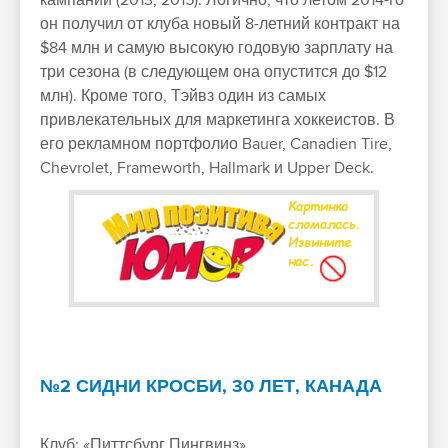
кампаний (2013, 2015). Логично, что летом 2014-го
он получил от клуба новый 8-летний контракт на
$84 млн и самую высокую годовую зарплату на
три сезона (в следующем она опустится до $12
млн). Кроме того, Тэйвз один из самых
привлекательных для маркетинга хоккеистов. В
его рекламном портфолио Bauer, Canadien Tire,
Chevrolet, Frameworth, Hallmark и Upper Deck.
№2 СИДНИ КРОСБИ, 30 ЛЕТ, КАНАДА
Клуб: «Питтсбург Пингвинз»