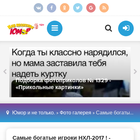
Подборка фотоприколов № 1329 -
«Прикольные картинки»
Юмор и не только.
»
Фото галерея
» Самые богатые игроки НХЛ-2017 ! - «Фото»
Самые богатые игроки НХЛ-2017 ! -