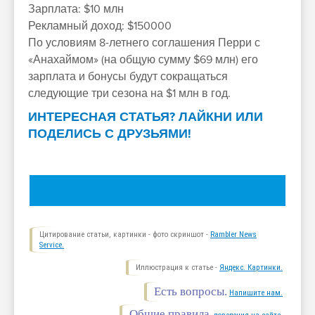
Зарплата: $10 млн
Рекламный доход: $150000
По условиям 8-летнего соглашения Перри с
«Анахаймом» (на общую сумму $69 млн) его
зарплата и бонусы будут сокращаться
следующие три сезона на $1 млн в год.
ИНТЕРЕСНАЯ СТАТЬЯ? ЛАЙКНИ ИЛИ
ПОДЕЛИСЬ С ДРУЗЬЯМИ!
Цитирование статьи, картинки - фото скриншот -
Rambler News
Service.
Иллюстрация к статье -
Яндекс. Картинки.
Есть вопросы.
Напишите нам.
Общие правила