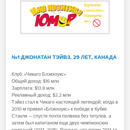
№1 ДЖОНАТАН ТЭЙВЗ, 29 ЛЕТ, КАНАДА
Клуб: «Чикаго Блэкхоукс»
Общий доход: $16 млн
Зарплата: $13,8 млн
Рекламный доход: $2,2 млн
Тэйвз стал в Чикаго настоящей легендой, когда в
2010-м привел «Блэкхоукс» к победе в Кубке
Стэнли — спустя почти полвека без титулов, а
затем был капитаном еще двух чемпионских