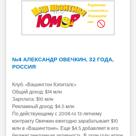
№4 АЛЕКСАНДР ОВЕЧКИН, 32 ГОДА,
РОССИЯ
Клуб: «Вашингтон Кэпиталс»
Общий доход: $14 млн
Зарплата: $10 млн
Рекламный доход: $4,5 млн
По действующему с 2008-го 13-летнему
контракту Овечкин ежегодно зарабатывает $10
млн в «Вашингтоне». Еще $4,5 добавляет в его
бюджет рекламная активность. В этом году игрок