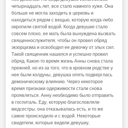
четырнадцать лет, все стало намного хуже. Она
больше не могла заходить в церковь и
находиться рядом с вещью, которую когда-либо
окропили святой водой. Когда девушке стало
совсем плохо, ее мать была вынуждена вызвать
священнослужителя, чтобы он провел обряд
экзорцизма и освободил ее девочку от злых сил.
Такой священник нашелся и успешно провел
обряд. Какое-то время жизнь Анны снова стала
прежней, но из-за того, что в кровном родстве у
нее были колдуны, девушка опять подверглась
демоническому влиянию. Через некоторое
время признаки одержимости стали снова
проявляться. Анну необходимо было отправить
в госпиталь. Еду, которую благословляли
медсестры, она отказывалась есть, и то же
самое происходило и с водой. Некоторые
свидетели, которые видели девушку,