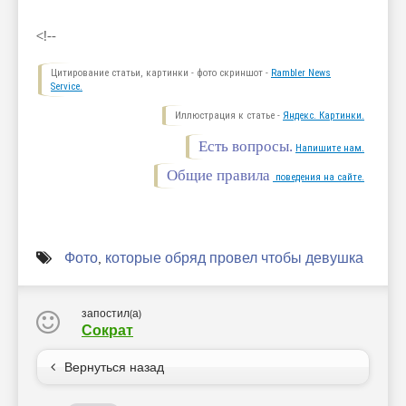
<!--
Цитирование статьи, картинки - фото скриншот -
Rambler News
Service.
Иллюстрация к статье -
Яндекс. Картинки.
Есть вопросы.
Напишите нам.
Общие правила
поведения на сайте.
Фото
,
которые обряд провел чтобы девушка
запостил(а)
Сократ
Вернуться назад