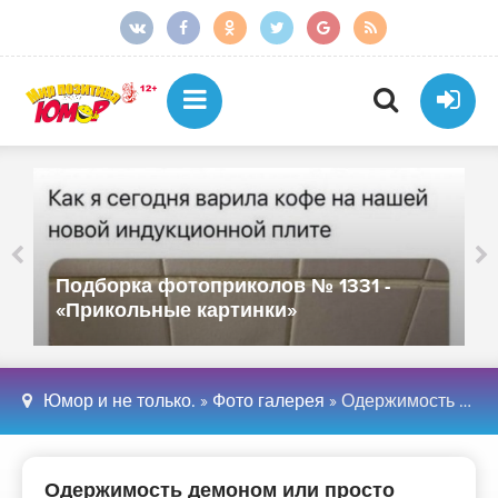
Подборка фотоприколов № 1331 -
«Прикольные картинки»
Юмор и не только.
»
Фото галерея
» Одержимость демоном или просто болезнь человеческой психики? ! - «Фото»
Одержимость демоном или просто