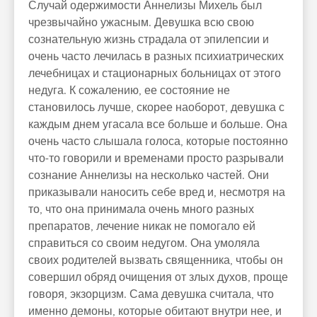
Случай одержимости Аннелизы Михель был
чрезвычайно ужасным. Девушка всю свою
сознательную жизнь страдала от эпилепсии и
очень часто лечилась в разных психиатрических
лечебницах и стационарных больницах от этого
недуга. К сожалению, ее состояние не
становилось лучше, скорее наоборот, девушка с
каждым днем угасала все больше и больше. Она
очень часто слышала голоса, которые постоянно
что-то говорили и временами просто разрывали
сознание Аннелизы на несколько частей. Они
приказывали наносить себе вред и, несмотря на
то, что она принимала очень много разных
препаратов, лечение никак не помогало ей
справиться со своим недугом. Она умоляла
своих родителей вызвать священника, чтобы он
совершил обряд очищения от злых духов, проще
говоря, экзорцизм. Сама девушка считала, что
именно демоны, которые обитают внутри нее, и