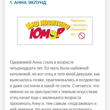
1. АННА ЭКЛУНД
Одержимой Анна стала в возрасте
четырнадцати лет. Ее мать была набожной
католичкой, но вот отец и тетя юной девушки, как
выяснилось позже, практиковались в колдовстве
и даже состояли в какой-то секте. Считается, что
именно из-за пристрастия к темным искусствам
отец начал еще с маленького возраста
проклинать Анну и, тем самым, «подсаживал» к
ней демонов. Но когда девушке исполнилось