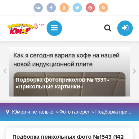
Подборка фотоприколов № 1331 -
«Прикольные картинки»
Юмор и не только.
»
Фото галерея
» Подборка прикольных фото №1543 (142 фото) - «Хорошее настроение»
Подборка прикольных фото №1543 (142