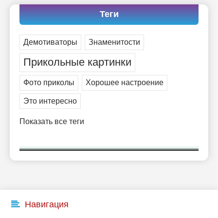
-- Люблю давать советы и очень не люблю, когда их дают мне.
Теги
Демотиваторы
Знаменитости
Прикольные картинки
Фото приколы
Хорошее настроение
Это интересно
Показать все теги
Навигация