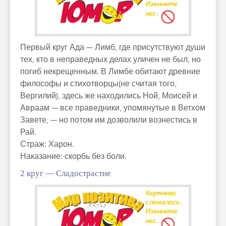
Первый круг Ада — Лимб, где присутствуют души
тех, кто в неправедных делах уличен не был, но
погиб некрещенным. В Лимбе обитают древние
философы и стихотворцы(не считая того,
Вергилий), здесь же находились Ной, Моисей и
Авраам — все праведники, упомянутые в Ветхом
Завете, — но потом им дозволили вознестись в
Рай.
Страж: Харон.
Наказание: скорбь без боли.
2 круг — Сладострастие