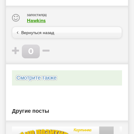
запостил(а)
Hawkins
Вернуться назад
0
Смотрите также
Другие посты