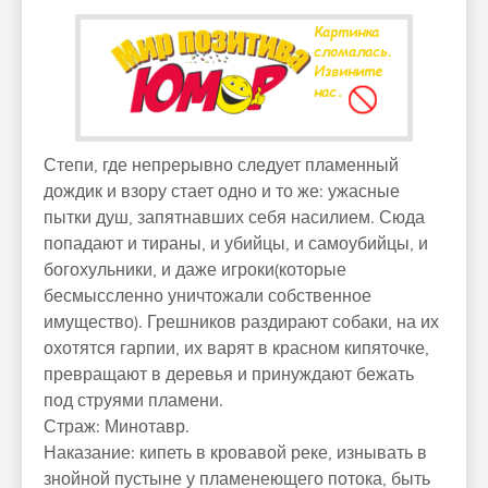
Степи, где непрерывно следует пламенный
дождик и взору стает одно и то же: ужасные
пытки душ, запятнавших себя насилием. Сюда
попадают и тираны, и убийцы, и самоубийцы, и
богохульники, и даже игроки(которые
бесмыссленно уничтожали собственное
имущество). Грешников раздирают собаки, на их
охотятся гарпии, их варят в красном кипяточке,
превращают в деревья и принуждают бежать
под струями пламени.
Страж: Минотавр.
Наказание: кипеть в кровавой реке, изнывать в
знойной пустыне у пламенеющего потока, быть