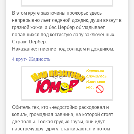
В этом круге заключены прожоры: здесь
непрерывно льет ледяной дождик, души вязнут в
грязной жиже, а бес Цербер обгладывает
попавшихся под когтистую лапу заключенных.
Страж: Цербер.
Наказание: гниение под солнцем и дождиком.
4 круг- Жадность
Обитель тех, кто «недостойно расходовал и
копил», громадная равнина, на которой стоят
две толпы. Толкая грудью грузы, они идут
навстречу друг другу, сталкиваются и потом