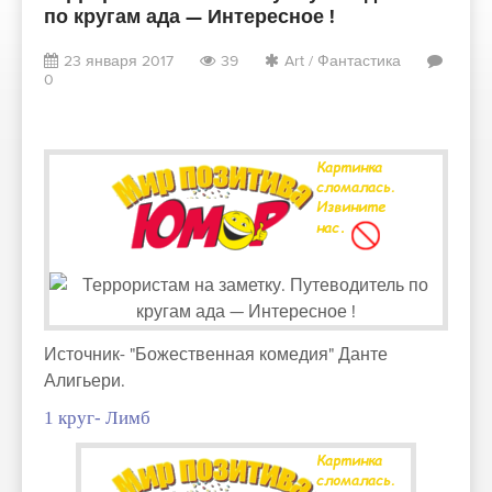
по кругам ада — Интересное !
23 января 2017
39
Art
/
Фантастика
0
Источник- "Божественная комедия" Данте
Алигьери.
1 круг- Лимб