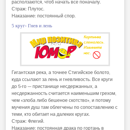
расползаются, чтоб начать все поначалу.
Страж: Плутос.
Наказание: постоянный спор.
5 круг- Гнев и лень
Гигантская река, а точнее Стигийское болото,
куда ссылают за лень и гневливость. Все круги
до 5-го — пристанище несдержанных, а
несдержанность считается наименьшим грехом,
чем «злоба либо бешеное скотство», и потому
мучения душ там облегчены по сопоставлению с
теми, кто обитает на далеких кругах.
Страж: Флегий.
Наказание: постоянная драка по гортань в