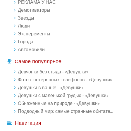
РЕКЛАМА У НАС
Демотиваторы
Звезды
Люди
Эксперементы
Города
Автомобили
Самое популярное
Девчонки без стыда - «Девушки»
Фото с потерянных телефонов - «Девушки»
Девушки в ванне! - «Девушки»
Девушки с маленькой грудью - «Девушки»
Обнаженные на природе - «Девушки»
Подводный мир: самые странные обитатели океана (18 фото)
Навигация