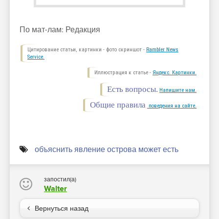
По мат-лам: Редакция
Цитирование статьи, картинки - фото скриншот -
Rambler News
Service.
Иллюстрация к статье -
Яндекс. Картинки.
Есть вопросы.
Напишите нам.
Общие правила
поведения на сайте.
объяснить явление острова может есть
запостил(а)
Walter
Вернуться назад