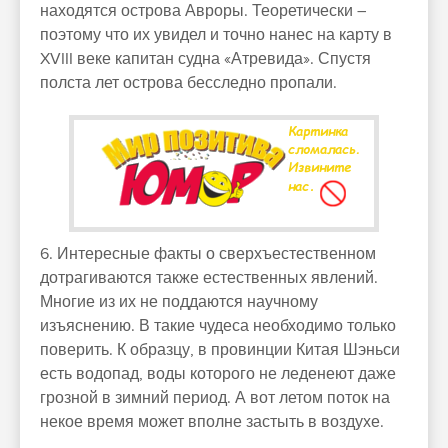
находятся острова Авроры. Теоретически –
поэтому что их увидел и точно нанес на карту в
XVIII веке капитан судна «Атревида». Спустя
полста лет острова бесследно пропали.
6. Интересные факты о сверхъестественном
дотрагиваются также естественных явлений.
Многие из их не поддаются научному
изъяснению. В такие чудеса необходимо только
поверить. К образцу, в провинции Китая Шэньси
есть водопад, воды которого не леденеют даже
грозной в зимний период. А вот летом поток на
некое время может вполне застыть в воздухе.