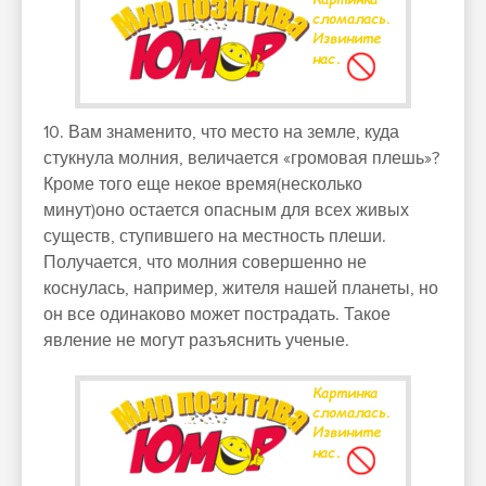
10. Вам знаменито, что место на земле, куда
стукнула молния, величается «громовая плешь»?
Кроме того еще некое время(несколько
минут)оно остается опасным для всех живых
существ, ступившего на местность плеши.
Получается, что молния совершенно не
коснулась, например, жителя нашей планеты, но
он все одинаково может пострадать. Такое
явление не могут разъяснить ученые.