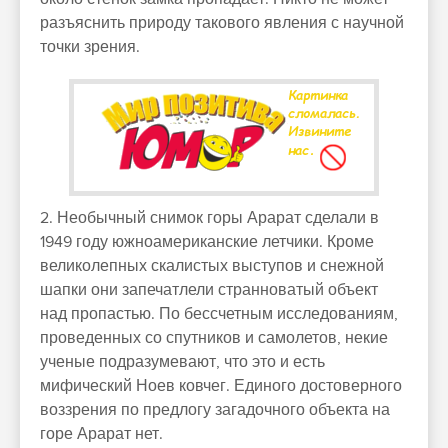
разъяснить природу такового явления с научной
точки зрения.
2. Необычный снимок горы Арарат сделали в
1949 году южноамериканские летчики. Кроме
великолепных скалистых выступов и снежной
шапки они запечатлели странноватый объект
над пропастью. По бессчетным исследованиям,
проведенных со спутников и самолетов, некие
ученые подразумевают, что это и есть
мифический Ноев ковчег. Единого достоверного
воззрения по предлогу загадочного объекта на
горе Арарат нет.