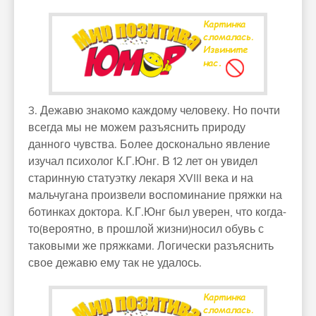
3. Дежавю знакомо каждому человеку. Но почти
всегда мы не можем разъяснить природу
данного чувства. Более досконально явление
изучал психолог К.Г.Юнг. В 12 лет он увидел
старинную статуэтку лекаря XVIII века и на
мальчугана произвели воспоминание пряжки на
ботинках доктора. К.Г.Юнг был уверен, что когда-
то(вероятно, в прошлой жизни)носил обувь с
таковыми же пряжками. Логически разъяснить
свое дежавю ему так не удалось.