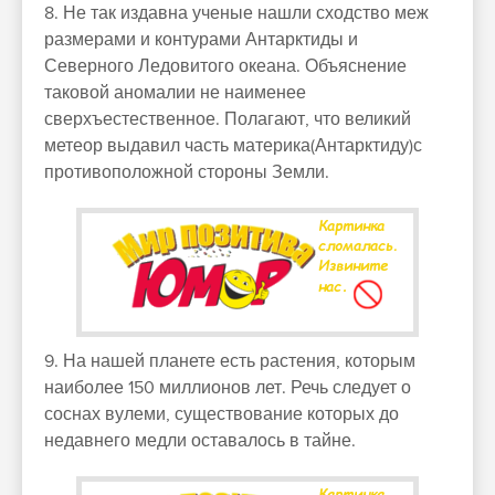
8. Не так издавна ученые нашли сходство меж
размерами и контурами Антарктиды и
Северного Ледовитого океана. Объяснение
таковой аномалии не наименее
сверхъестественное. Полагают, что великий
метеор выдавил часть материка(Антарктиду)с
противоположной стороны Земли.
9. На нашей планете есть растения, которым
наиболее 150 миллионов лет. Речь следует о
соснах вулеми, существование которых до
недавнего медли оставалось в тайне.