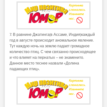
7. В равнине Джатинга(в Ассаме, Индия)каждый
год в августе происходит аномальное явление.
Тут каждую ночь на землю падает громадное
количество птиц. С чем связанно происходящее
и что влияет на пернатых – не знаменито.
Данное место теснее назвали «Долина
падающих птиц».