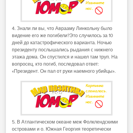
4. Знали ли вы, что Аврааму Линкольну было
видение его же погибели?Это случилось за 10
дней до катастрофического варианта. Ночью
президенту послышались рыдания с нижнего
этажа дома. Он спустился и нашел там труп. На
вопросец, кто погиб, последовал ответ:
«Президент. Он пал от руки наемного убийцы».
5. В Атлантическом океане меж Фолклендскими
островами и о. Южная Георгия теоретически