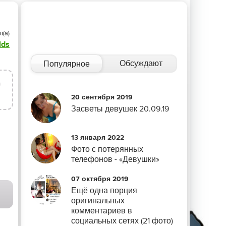
л(а)
lds
Обсуждают
Популярное
0
20 сентября 2019
Засветы девушек 20.09.19
13 января 2022
Фото с потерянных
телефонов - «Девушки»
07 октября 2019
Ещё одна порция
оригинальных
комментариев в
социальных сетях (21 фото)