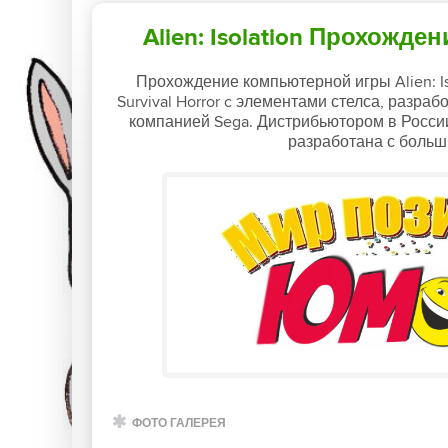
Alien: Isolation Прохожде
Прохождение компьютерной игры Alien: Iso
Survival Horror c элементами стелса, разра
компанией Sega. Дистрибьютором в Росси
разработана с боль
ФОТО ГАЛЕРЕЯ