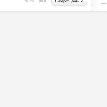
Смотреть дальше
631
0