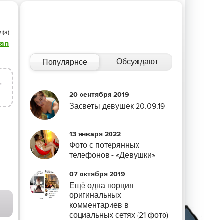
л(а)
an
Обсуждают
Популярное
4
20 сентября 2019
Засветы девушек 20.09.19
13 января 2022
Фото с потерянных
телефонов - «Девушки»
07 октября 2019
Ещё одна порция
оригинальных
комментариев в
социальных сетях (21 фото)