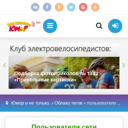
Подборка фотоприколов № 1332 -
«Прикольные картинки»
Юмор и не только.
»
Облако тегов
» пользователи сети рассказали о моментах которые разделили их жизнь на «до» и «после»
Пользователи сети