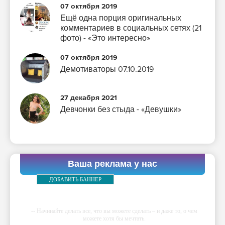
07 октября 2019
Ещё одна порция оригинальных
комментариев в социальных сетях (21
фото) - «Это интересно»
07 октября 2019
Демотиваторы 07.10.2019
27 декабря 2021
Девчонки без стыда - «Девушки»
Ваша реклама у нас
ДОБАВИТЬ БАННЕР
-- Начинайте делать все, что вы можете сделать – и даже то, о чем
можете хотя бы мечтать.