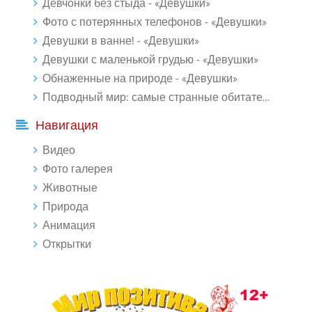
Девчонки без стыда - «Девушки»
Фото с потерянных телефонов - «Девушки»
Девушки в ванне! - «Девушки»
Девушки с маленькой грудью - «Девушки»
Обнаженные на природе - «Девушки»
Подводный мир: самые странные обитатели океана (18 фото)
Навигация
Видео
Фото галерея
Животные
Природа
Анимация
Открытки