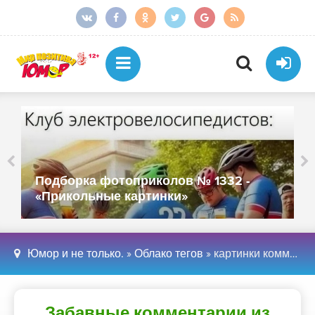
Подборка фотоприколов № 1332 -
«Прикольные картинки»
Юмор и не только.
»
Облако тегов
» картинки комментарии
Забавные комментарии из