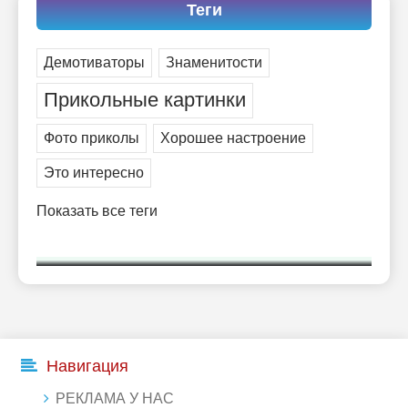
-- Люблю давать советы и очень не люблю, когда их дают мне.
Теги
Демотиваторы
Знаменитости
Прикольные картинки
Фото приколы
Хорошее настроение
Это интересно
Показать все теги
Навигация
РЕКЛАМА У НАС