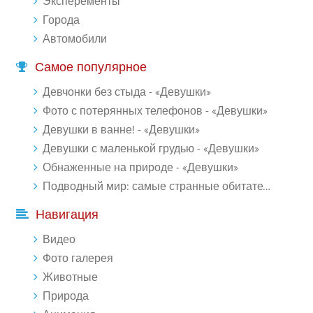
Эксперементы
Города
Автомобили
Самое популярное
Девчонки без стыда - «Девушки»
Фото с потерянных телефонов - «Девушки»
Девушки в ванне! - «Девушки»
Девушки с маленькой грудью - «Девушки»
Обнаженные на природе - «Девушки»
Подводный мир: самые странные обитатели океана (18 фото)
Навигация
Видео
Фото галерея
Животные
Природа