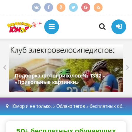
Подборка фотоприколов № 1332 -
«Прикольные картинки»
Юмор и не только.
»
Облако тегов
» бесплатных обучающих онлайн ресурсов
50+ бесплатных обучающих