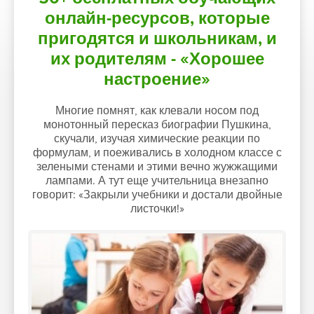
онлайн-ресурсов, которые
пригодятся и школьникам, и
их родителям - «Хорошее
настроение»
Многие помнят, как клевали носом под
монотонный пересказ биографии Пушкина,
скучали, изучая химические реакции по
формулам, и поеживались в холодном классе с
зелеными стенами и этими вечно жужжащими
лампами. А тут еще учительница внезапно
говорит: «Закрыли учебники и достали двойные
листочки!»