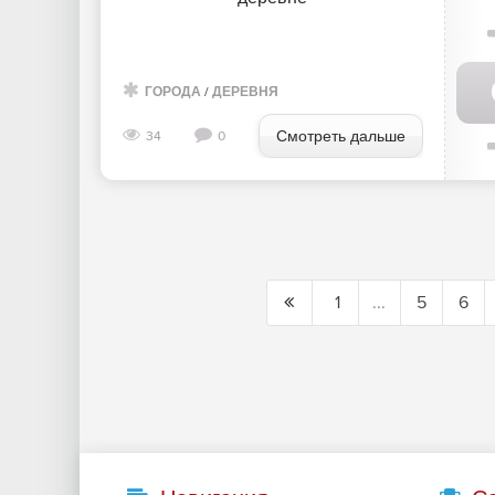
ГОРОДА
/
ДЕРЕВНЯ
Смотреть дальше
34
0
1
...
5
6