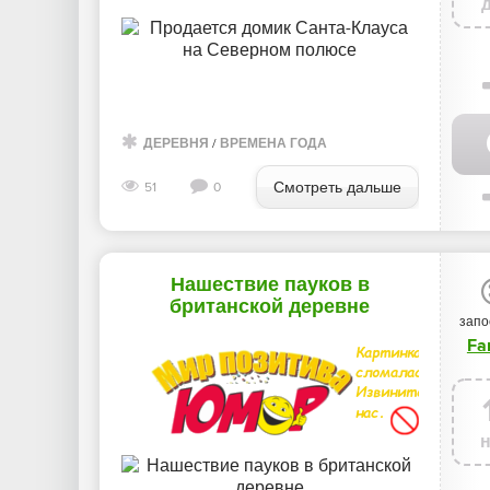
ДЕРЕВНЯ
/
ВРЕМЕНА ГОДА
Смотреть дальше
51
0
Нашествие пауков в
британской деревне
запо
Fa