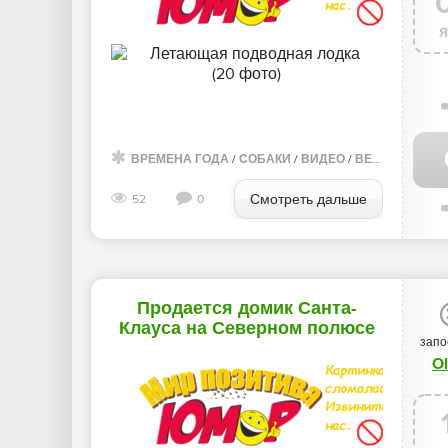
ВРЕМЕНА ГОДА
/
СОБАКИ
/
ВИДЕО
/
ВЕСНА
/
ДЕРЕ
Смотреть дальше
52
0
Продается домик Санта-
Клауса на Северном полюсе
запо
Ol