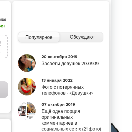
л(а)
ия
Обсуждают
Популярное
2
в
20 сентября 2019
Засветы девушек 20.09.19
13 января 2022
Фото с потерянных
телефонов - «Девушки»
07 октября 2019
Ещё одна порция
оригинальных
комментариев в
социальных сетях (21 фото)