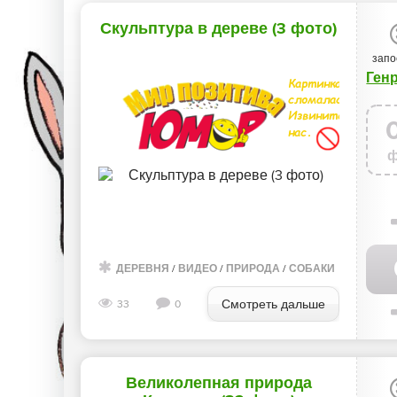
Скульптура в дереве (3 фото)
запо
ф
ДЕРЕВНЯ
/
ВИДЕО
/
ПРИРОДА
/
СОБАКИ
Смотреть дальше
33
0
Великолепная природа