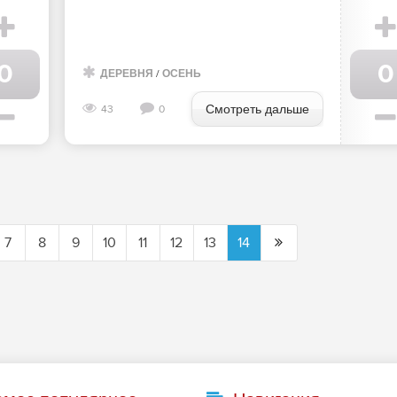
0
0
ДЕРЕВНЯ
/
ОСЕНЬ
Смотреть дальше
43
0
7
8
9
10
11
12
13
14