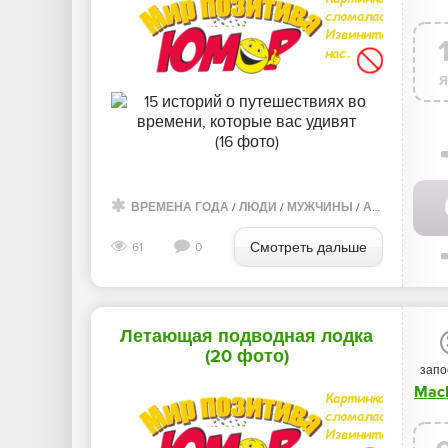
ВРЕМЕНА ГОДА
/
ЛЮДИ
/
МУЖЧИНЫ
/
АВТОМОБИЛИ
Смотреть дальше
61
0
Летающая подводная лодка
(20 фото)
запо
Mac