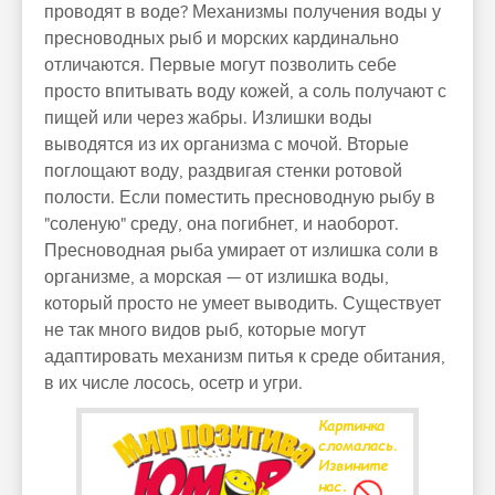
проводят в воде? Механизмы получения воды у
пресноводных рыб и морских кардинально
отличаются. Первые могут позволить себе
просто впитывать воду кожей, а соль получают с
пищей или через жабры. Излишки воды
выводятся из их организма с мочой. Вторые
поглощают воду, раздвигая стенки ротовой
полости. Если поместить пресноводную рыбу в
"соленую" среду, она погибнет, и наоборот.
Пресноводная рыба умирает от излишка соли в
организме, а морская — от излишка воды,
который просто не умеет выводить. Существует
не так много видов рыб, которые могут
адаптировать механизм питья к среде обитания,
в их числе лосось, осетр и угри.