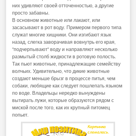
них удивляют своей отточенностью, а другие
просто забавны.
В основном животные или лакают, или
засасывают в рот воду. Примером первого типа
служат многие хищники. Они изгибают язык
назад, слегка заворачивая вовнутрь его края,
"подчерпывают" воду и направляют несколько
размытый столб жидкости в ротовую полость.
Так пьют животные, принадлежащие семейству
волчьих. Удивительно, что дикие животные
создают меньше брызг в процессе питья, чем
собаки, любящие как следует пошлепать языком
по воде. Владельцы нередко вынуждены
вытирать лужи, которые образуются рядом с
миской после того, как их крупный питомец
попьет.