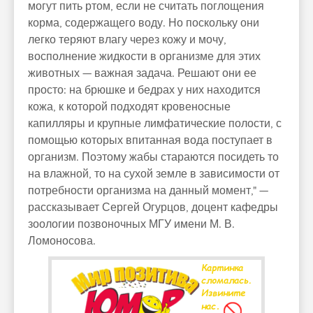
могут пить ртом, если не считать поглощения
корма, содержащего воду. Но поскольку они
легко теряют влагу через кожу и мочу,
восполнение жидкости в организме для этих
животных — важная задача. Решают они ее
просто: на брюшке и бедрах у них находится
кожа, к которой подходят кровеносные
капилляры и крупные лимфатические полости, с
помощью которых впитанная вода поступает в
организм. Поэтому жабы стараются посидеть то
на влажной, то на сухой земле в зависимости от
потребности организма на данный момент," —
рассказывает Сергей Огурцов, доцент кафедры
зоологии позвоночных МГУ имени М. В.
Ломоносова.