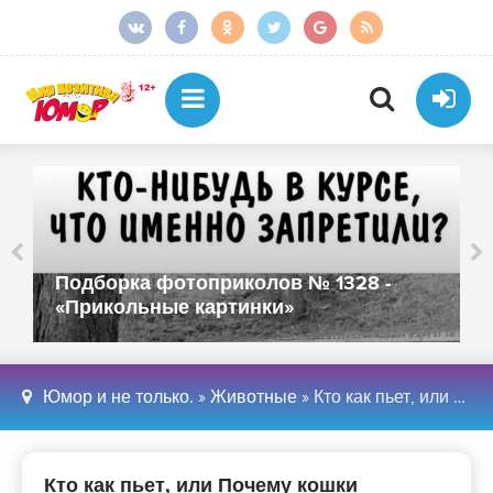
Подборка фотоприколов № 1328 -
«Прикольные картинки»
Юмор и не только.
»
Животные
» Кто как пьет, или Почему кошки аккуратные (9 фото + 2 видео)
Кто как пьет, или Почему кошки