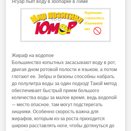
Ягуар пьет воду в зоопарке в Лиме
Жираф на водопое
Большинство копытных засасывают воду в рот,
двигая дном ротовой полости и языком, а потом
глотают ее. Зебры и бизоны способны набрать
до полулитра воды за один подход! Такой метод
обеспечивает быстрый прием большого
количества воды за малое время, ведь водопой
— место опасное, там могут подстерегать
хищники. Особенно скорость важна для
жирафов, которым из-за роста приходится
широко расставлять ноги, чтобы дотянуться до