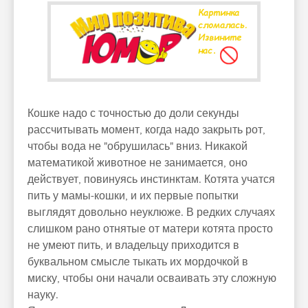
Кошке надо с точностью до доли секунды
рассчитывать момент, когда надо закрыть рот,
чтобы вода не "обрушилась" вниз. Никакой
математикой животное не занимается, оно
действует, повинуясь инстинктам. Котята учатся
пить у мамы-кошки, и их первые попытки
выглядят довольно неуклюже. В редких случаях
слишком рано отнятые от матери котята просто
не умеют пить, и владельцу приходится в
буквальном смысле тыкать их мордочкой в
миску, чтобы они начали осваивать эту сложную
науку.