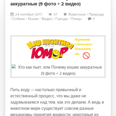
аккуратные (9 фото + 2 видео)
24 октября 2017
37
Животные
/
Природа
/
Собаки
/
Кошки
/
Видео
/
Города
/
Птицы
0
Пить воду — настолько привычный и
естественный процесс, что мы даже не
задумываемся над тем, как это делаем. А ведь в
животном мире существует совсем разные
механизмы принятия жидкости: некоторые из