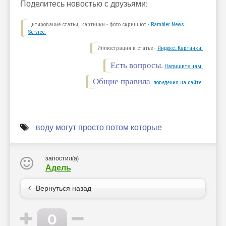
Поделитесь новостью с друзьями:
Цитирование статьи, картинки - фото скриншот -
Rambler News
Service.
Иллюстрация к статье -
Яндекс. Картинки.
Есть вопросы.
Напишите нам.
Общие правила
поведения на сайте.
воду могут просто потом которые
запостил(а)
Адель
Вернуться назад
0