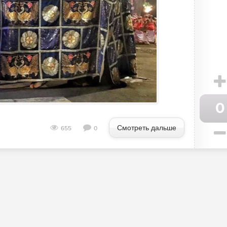
0
Смотреть дальше
655
0