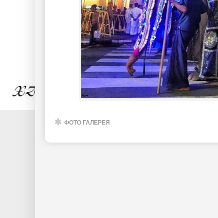
ФОТО ГАЛЕРЕЯ