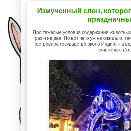
Измученный слон, которо
праздничны
Про тяжелые условия содержания животных
раз и не два. Но вот чего уж не ожидали, т
(островное государство около Индии) – а ве
животных. (3 