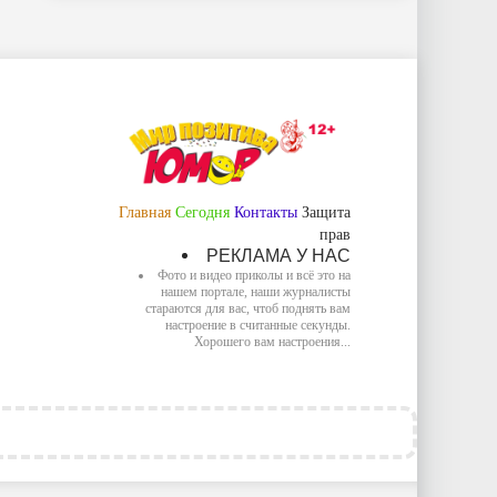
Главная
Сегодня
Контакты
Защита
прав
РЕКЛАМА У НАС
Фото и видео приколы и всё это на
нашем портале, наши журналисты
стараются для вас, чтоб поднять вам
настроение в считанные секунды.
Хорошего вам настроения...