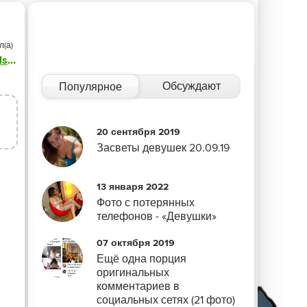
л(а)
Michaelson
Обсуждают
Популярное
5
20 сентября 2019
Засветы девушек 20.09.19
13 января 2022
Фото с потерянных
телефонов - «Девушки»
07 октября 2019
Ещё одна порция
оригинальных
комментариев в
социальных сетях (21 фото)