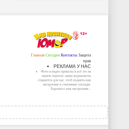
Главная
Сегодня
Контакты
Защита
прав
РЕКЛАМА У НАС
Фото и видео приколы и всё это на
нашем портале, наши журналисты
стараются для вас, чтоб поднять вам
настроение в считанные секунды.
Хорошего вам настроения...