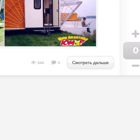
0
Смотреть дальше
846
0