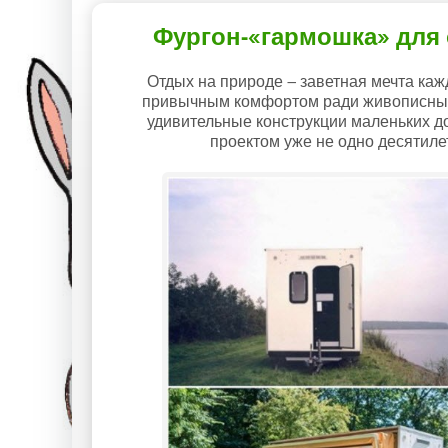
Фургон-«гармошка» для 
Отдых на природе – заветная мечта каж
привычным комфортом ради живописных 
удивительные конструкции маленьких д
проектом уже не одно десятиле