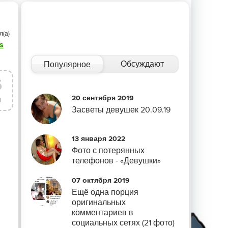
л(а)
s
Обсуждают
Популярное
5
20 сентября 2019
л
Засветы девушек 20.09.19
13 января 2022
Фото с потерянных
телефонов - «Девушки»
07 октября 2019
Ещё одна порция
оригинальных
комментариев в
социальных сетях (21 фото)