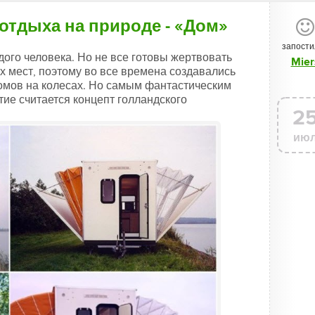
отдыха на природе - «Дом»
запости
дого человека. Но не все готовы жертвовать
Mier
мест, поэтому во все времена создавались
омов на колесах. Но самым фантастическим
тие считается концепт голландского
2
ию