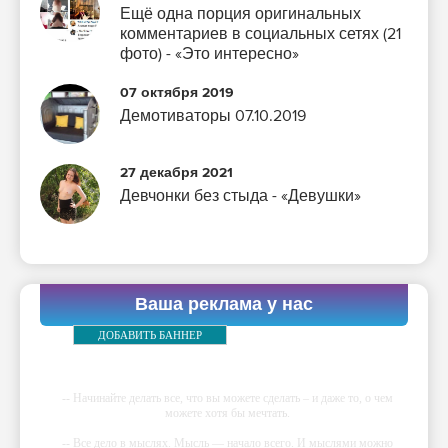
Ещё одна порция оригинальных
комментариев в социальных сетях (21
фото) - «Это интересно»
07 октября 2019
Демотиваторы 07.10.2019
27 декабря 2021
Девчонки без стыда - «Девушки»
Ваша реклама у нас
ДОБАВИТЬ БАННЕР
-- Начинайте делать все, что вы можете сделать – и даже то, о чем
можете хотя бы мечтать.
-- Все дело в мыслях. Мысль — начало всего. И мыслями можно