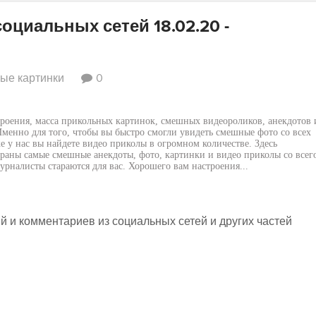
оциальных сетей 18.02.20 -
ые картинки
0
роения, масса прикольных картинок, смешных видеороликов, анекдотов 
менно для того, чтобы вы быстро смогли увидеть смешные фото со всех
е у нас вы найдете видео приколы в огромном количестве. Здесь
раны самые смешные анекдоты, фото, картинки и видео приколы со всег
рналисты стараются для вас. Хорошего вам настроения...
 и комментариев из социальных сетей и других частей