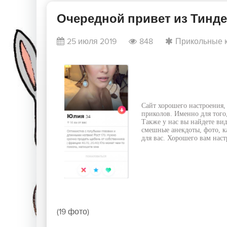
Очередной привет из Тинде
25 июля 2019
848
Прикольные 
Сайт хорошего настроения,
приколов. Именно для того
Также у нас вы найдете ви
смешные анекдоты, фото, к
для вас. Хорошего вам наст
(19 фото)