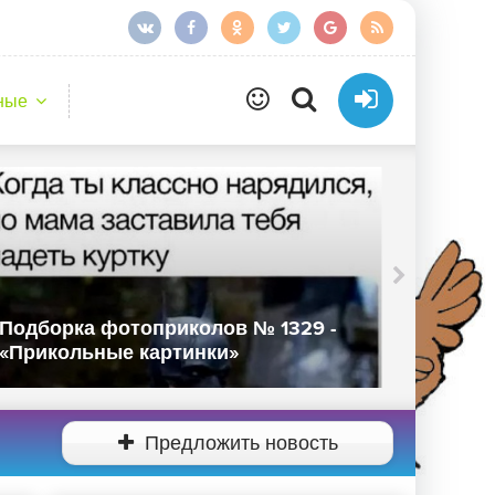
ные
Подборка фотоприколов № 1329 -
Подбор
«Прикольные картинки»
«Прико
Предложить новость