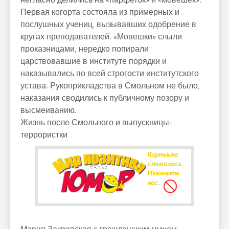
негласно делились на «парфеток» и «мовешек».
Первая когорта состояла из примерных и
послушных учениц, вызывавших одобрение в
кругах преподавателей. «Мовешки» слыли
проказницами, нередко попирали
царствовавшие в институте порядки и
наказывались по всей строгости институтского
устава. Рукоприкладства в Смольном не было,
наказания сводились к публичному позору и
высмеиванию.
Жизнь после Смольного и выпускницы-
террористки