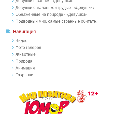
Девушки в ванне! - «Девушки»
Девушки с маленькой грудью - «Девушки»
Обнаженные на природе - «Девушки»
Подводный мир: самые странные обитатели океана (18 фото)
Навигация
Видео
Фото галерея
Животные
Природа
Анимация
Открытки