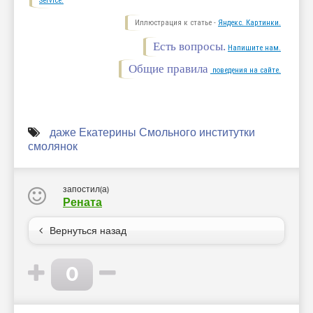
Service.
Иллюстрация к статье -
Яндекс. Картинки.
Есть вопросы.
Напишите нам.
Общие правила
поведения на сайте.
даже Екатерины Смольного институтки
смолянок
запостил(а)
Рената
Вернуться назад
0