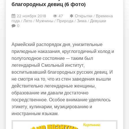
благородных девиц (6 фото)
22 ноября 2018
47
Открытки
/
Времена
года
/
Лето
/
Мужчины
/
Природа
/
Зима
/
Девушки
0
Армейский распорядок дня, унизительные
прилюдные наказания, круглогодичный холод и
полуголодное состояние — таким был
легендарный Смольный институт,
воспитывавший благородных русских девиц. И
не смотря на то, что из стен заведения вышли
действительно легендарные женщины,
образование им давали достаточно
посредственное. Особое внимание уделялось
этикету, кулинарии, музицированию и
иностранным языкам.