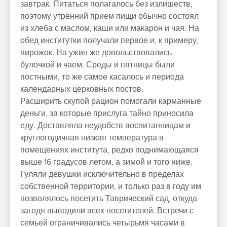
завтрак. Питаться полагалось без излишеств,
поэтому утренний прием пищи обычно состоял
из хлеба с маслом, каши или макарон и чая. На
обед институтки получали первое и, к примеру,
пирожок. На ужин же довольствовались
булочкой и чаем. Среды и пятницы были
постными, то же самое касалось и периода
календарных церковных постов.
Расширить скупой рацион помогали карманные
деньги, за которые прислуга тайно приносила
еду. Доставляла неудобств воспитанницам и
круглогодичная низкая температура в
помещениях института, редко поднимающаяся
выше 16 градусов летом, а зимой и того ниже.
Гуляли девушки исключительно в пределах
собственной территории, и только раз в году им
позволялось посетить Таврический сад, откуда
загодя выводили всех посетителей. Встречи с
семьей ограничивались четырьмя часами в