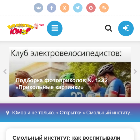
Подборка фотоприколов № 1331 -
«Прикольные картинки»
Юмор и не только.
»
Открытки
» Смольный институт: как воспитывали благородных девиц (6 фото)
Смольный институт: как воспитывали