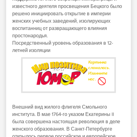
известного деятеля просвещения Бецкого было
решено инициировать открытие в империи
женских учебных заведений, изолирующих
воспитанниц от развращающего влияния
простонародья.
Посредственный уровень образования в 12-
летней изоляции
Внешний вид жилого флигеля Смольного
института. В мае 1764-го указом Екатерины II
была совершена настоящая революция в деле
женского образования. В Санкт-Петербурге
открылось первое российское и европейское