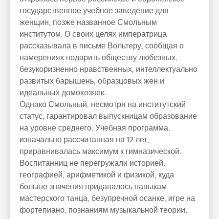
государственное учебное заведение для
женщин, позже названное Смольным
институтом. О своих целях императрица
рассказывала в письме Вольтеру, сообщая о
намерениях подарить обществу любезных,
безукоризненно нравственных, интеллектуально
развитых барышень, образцовых жен и
идеальных домохозяек.
Однако Смольный, несмотря на институтский
статус, гарантировал выпускницам образование
на уровне среднего. Учебная программа,
изначально рассчитанная на 12 лет,
приравнивалась максимум к гимназической.
Воспитанниц не перегружали историей,
географией, арифметикой и физикой, куда
больше значения придавалось навыкам
мастерского танца, безупречной осанке, игре на
фортепиано, познаниям музыкальной теории,