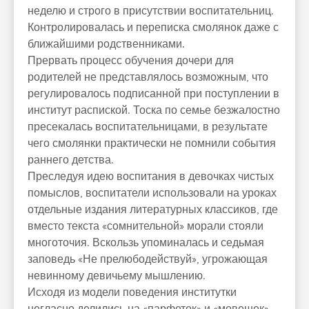
неделю и строго в присутствии воспитательниц.
Контролировалась и переписка смолянок даже с
ближайшими родственниками.
Прервать процесс обучения дочери для
родителей не представлялось возможным, что
регулировалось подписанной при поступлении в
институт распиской. Тоска по семье безжалостно
пресекалась воспитательницами, в результате
чего смолянки практически не помнили события
раннего детства.
Преследуя идею воспитания в девочках чистых
помыслов, воспитатели использовали на уроках
отдельные издания литературных классиков, где
вместо текста «сомнительной» морали стояли
многоточия. Вскользь упоминалась и седьмая
заповедь «Не прелюбодействуй», угрожающая
невинному девичьему мышлению.
Исходя из модели поведения институтки