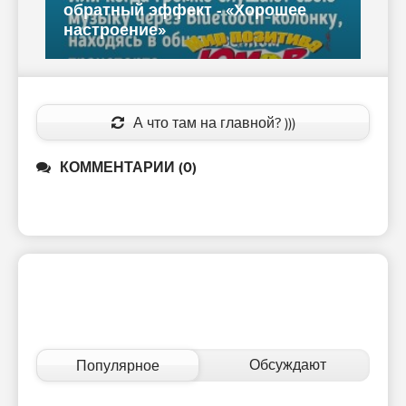
обратный эффект - «Хорошее
настроение»
А что там на главной? )))
КОММЕНТАРИИ (0)
Обсуждают
Популярное