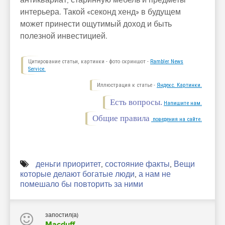
интерьера. Такой «секонд хенд» в будущем
может принести ощутимый доход и быть
полезной инвестицией.
Цитирование статьи, картинки - фото скриншот -
Rambler News
Service.
Иллюстрация к статье -
Яндекс. Картинки.
Есть вопросы.
Напишите нам.
Общие правила
поведения на сайте.
деньги приоритет
,
состояние факты
,
Вещи
которые делают богатые люди
,
а нам не
помешало бы повторить за ними
запостил(а)
Macduff