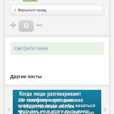
Вернуться назад
0
Смотрите также
Другие посты
20+ поступков, которые
совершают люди, чтобы казаться
крутыми, но в итоге вызывают