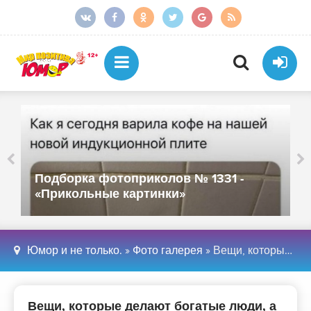
Подборка фотоприколов № 1331 -
«Прикольные картинки»
Юмор и не только.
»
Фото галерея
» Вещи, которые делают богатые люди, а нам не помешало бы повторить за ними
Вещи, которые делают богатые люди, а