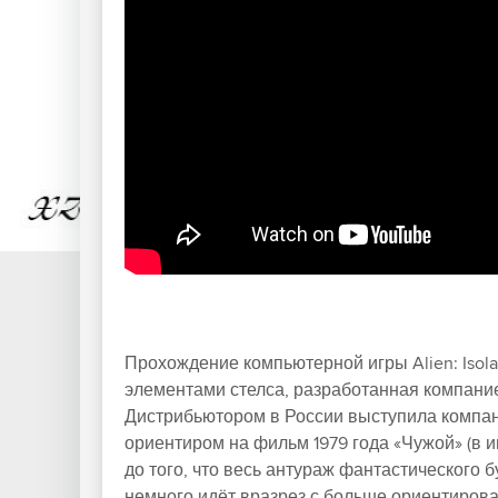
Прохождение компьютерной игры Alien: Isolati
элементами стелса, разработанная компание
Дистрибьютором в России выступила компан
ориентиром на фильм 1979 года «Чужой» (в и
до того, что весь антураж фантастического б
немного идёт вразрез с больше ориентиров