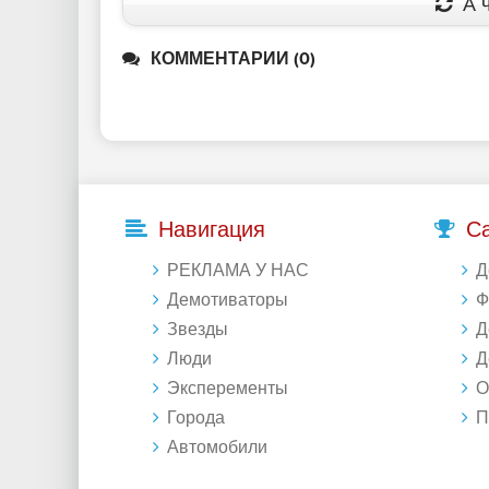
А ч
КОММЕНТАРИИ (0)
Навигация
С
РЕКЛАМА У НАС
Д
Демотиваторы
Фо
Звезды
Д
Люди
Де
Эксперементы
Об
Города
Под
Автомобили