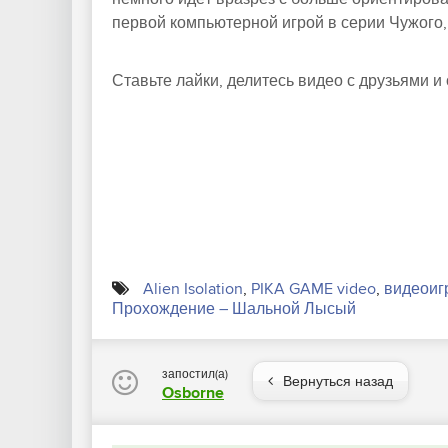
первой компьютерной игрой в серии Чужого,
Ставьте лайки, делитесь видео с друзьями и
Alien Isolation
,
PIKA GAME video
,
видеоиг
Прохождение – Шальной Лысый
запостил(а)
Вернуться назад
Osborne