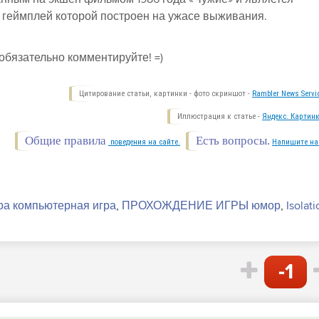
 геймплей которой построен на ужасе выживания.
 обязательно комментируйте! =)
Цитирование статьи, картинки - фото скриншот -
Rambler News Servi
Иллюстрация к статье -
Яндекс. Картинк
Общие правила
Есть вопросы.
поведения на сайте.
Напишите на
ра компьютерная игра
,
ПРОХОЖДЕНИЕ ИГРЫ юмор
,
Isolati
-1