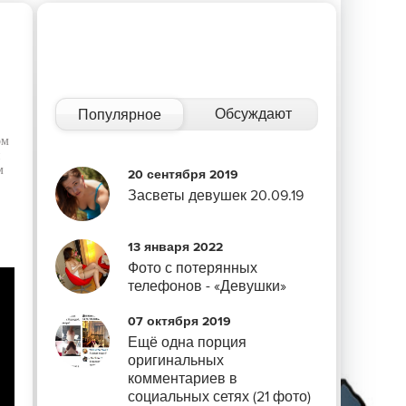
Обсуждают
Популярное
ом
и
м
20 сентября 2019
Засветы девушек 20.09.19
13 января 2022
Фото с потерянных
телефонов - «Девушки»
07 октября 2019
Ещё одна порция
оригинальных
комментариев в
социальных сетях (21 фото)