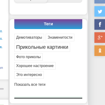
Теги
ce.
Демотиваторы
Знаменитости
и.
Прикольные картинки
м.
Фото приколы
Хорошее настроение
on
Это интересно
Показать все теги